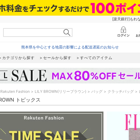
[楽天銀行]もれ
熊本県を中心とする地震の影響による配送遅延のお知らせ
カテゴリから探す
セールから探す
すべてのアイテム
Rakuten Fashion
LILY BROWN(リリーブラウン)
バッグ
クラッチバッグ
 BROWN トピックス