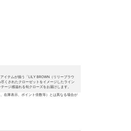
テムが揃う「LILY BROWN（リリーブラウ
め尽くされたクローゼットをイメージしたライン
ンテージ感溢れる旬クローズをお届けします。
格、在庫表示、ポイント倍数等）とは異なる場合が