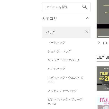
search
カテゴリ
close
バッグ
navigate_next
トートバッグ
【LI
ショルダーバッグ
LILY
リュック・バックパック
ハンドバッグ
ボディバッグ・ウエストポ
ーチ
メッセンジャーバッグ
ビジネスバッグ・ブリーフ
ケース