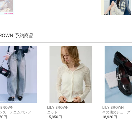
 BROWN 予約商品
Y BROWN
LILY BROWN
LILY BROWN
ンズ・デニムパンツ
ニット
その他のシューズ
960円
15,950円
18,920円