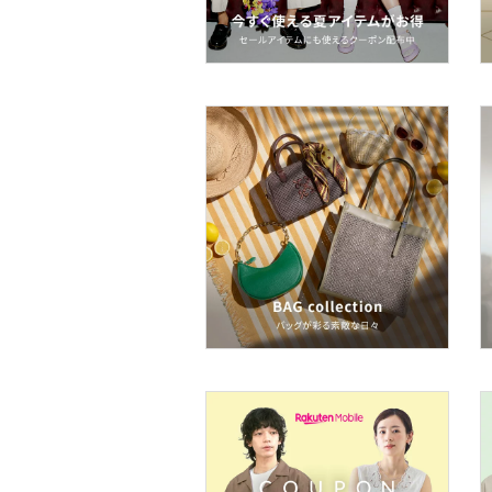
オ機器
スポーツ・アウトドア用
品
文房具
ペット用品
福袋・ギフト・その他