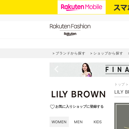
ブランドから探す
ショップから探す
navigate_before
トップ
LILY
favorite_border
お気に入りショップに登録する
WOMEN
MEN
KIDS