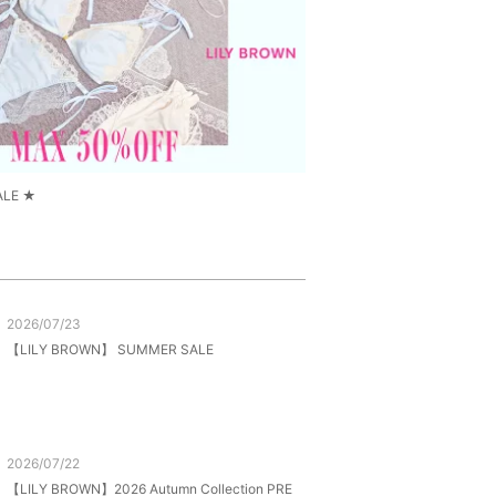
ALE ★
2026/07/23
【LILY BROWN】 SUMMER SALE
2026/07/22
【LILY BROWN】2026 Autumn Collection PRE