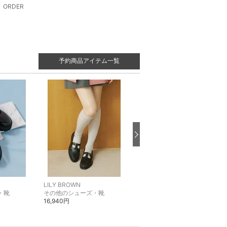
ORDER
予約商品アイテム一覧
LILY BROWN
LILY BROWN
・靴
その他のシューズ・靴
ブーツ
16,940円
23,980円