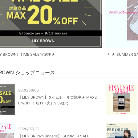
navigate_next
LY BROWN】TIME SALE 実施中★
★ SUMMER S
 BROWN ショップニュース
2026/08/05
【LILY BROWN】タイムセール実施中★ MAX2
0％OFF！ 8/11（火）9:59まで
2026/07/23
【LILY BROWN lingerie】 SUMMER SALE