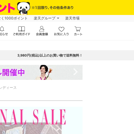
なく1000ポイント
楽天グループ
楽天市場
3,980円(税込)以上のお買い物で送料無料！
navigate_next
レディース