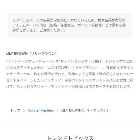
※アイテムページの更新が定期的に行われているため、検索結果が実際の
アイテムページの内容（価格、在庫表示、ポイント倍数等）とは異なる場
合がございます。ご注意ください。
LILY BROWN（リリーブラウン）
“ヴィンテージフューチャードレス”をメインコンセプトに掲げ、ポジティブで元気
になれるアイテムが揃う「LILY BROWN（リリーブラウン）」。独創的なデザイン
やディティールに込めた愛情が伝わる、宝物のような洋服で埋め尽くされたクロー
ゼットをイメージしたラインナップ。自分のスタイルでオシャレを楽しむ女性に向
けて、ちょっぴりスウィートでヴィンテージ感溢れる旬クローズをお届けします。
トップ
Rakuten Fashion
LILY BROWN(リリーブラウン)
トレンドトピックス