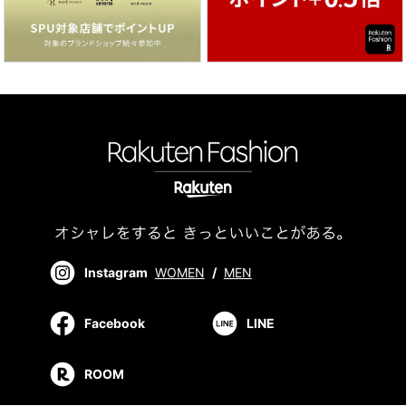
Instagram
WOMEN
/
MEN
Facebook
LINE
ROOM