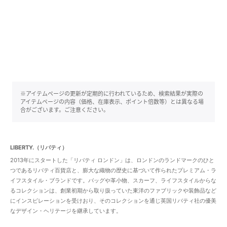
※アイテムページの更新が定期的に行われているため、検索結果が実際の
アイテムページの内容（価格、在庫表示、ポイント倍数等）とは異なる場
合がございます。ご注意ください。
LIBERTY.（リバティ）
2013年にスタートした「リバティ ロンドン」は、ロンドンのランドマークのひと
つであるリバティ百貨店と、膨大な織物の歴史に基づいて作られたプレミアム・ラ
イフスタイル・ブランドです。バッグや革小物、スカーフ、ライフスタイルからな
るコレクションは、創業初期から取り扱っていた東洋のファブリックや装飾品など
にインスピレーションを受けおり、そのコレクションを通じ英国リバティ社の優美
なデザイン・ヘリテージを継承しています。