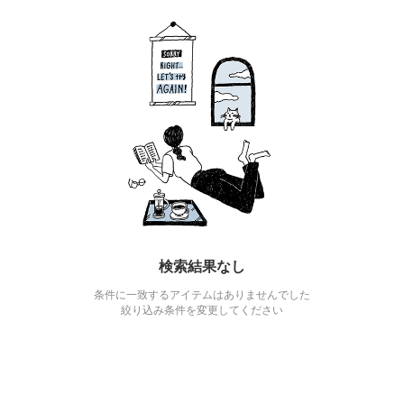
検索結果なし
条件に一致するアイテムはありませんでした
絞り込み条件を変更してください