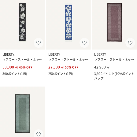
LIBERTY.
LIBERTY.
LIBERTY.
マフラー・ストール・ネックウォーマー
マフラー・ストール・ネックウォーマー
マフラー・ストール・ネックウォーマー
33,000
27,500
42,900
円
40
%
OFF
円
50
%
OFF
円
300
ポイント
(
1倍
)
250
ポイント
(
1倍
)
3,900
ポイント
(
10%ポイント
バック
)