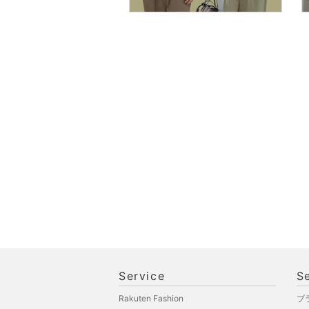
オ機器
スポーツ・アウトドア用
品
文房具
ペット用品
福袋・ギフト・その他
Service
S
Rakuten Fashion
ブ