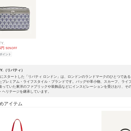
TY.
75円
50%OFF
ポイント
RTY.（リバティ）
3年にスタートした「リバティ ロンドン」は、ロンドンのランドマークのひとつであ
たプレミアム・ライフスタイル・ブランドです。バッグや革小物、スカーフ、ライ
扱っていた東洋のファブリックや装飾品などにインスピレーションを受けおり、そ
・ヘリテージを継承しています。
めアイテム