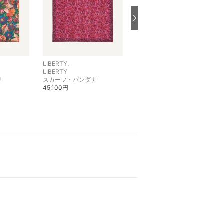
LIBERTY.
LIBERTY.
LIBERTY
LIBERTY
ナ
スカーフ・バンダナ
ショルダーバッグ
45,100円
40,920円
40%OFF