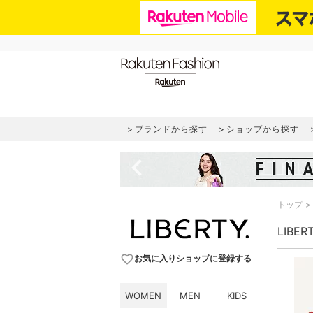
ブランドから探す
ショップから探す
navigate_before
トップ
LIBE
favorite_border
お気に入りショップに登録する
WOMEN
MEN
KIDS