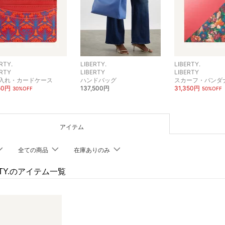
RTY.
LIBERTY.
LIBERTY.
ERTY
LIBERTY
LIBERTY
入れ・カードケース
ハンドバッグ
スカーフ・バンダ
550円
137,500円
31,350円
30%OFF
50%OFF
アイテム
全ての商品
在庫ありのみ
RTY.のアイテム一覧