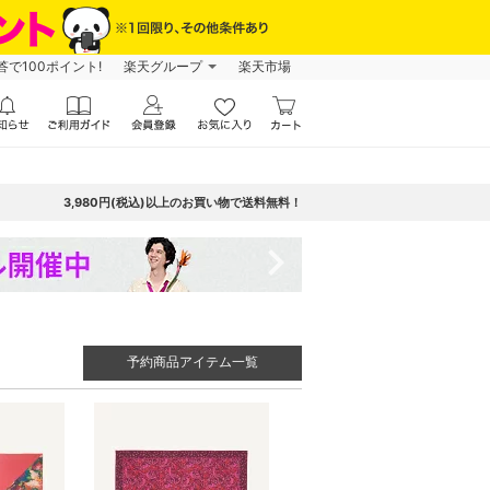
で100ポイント!
楽天グループ
楽天市場
3,980円(税込)以上のお買い物で送料無料！
navigate_next
予約商品アイテム一覧