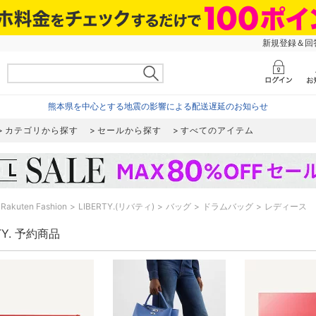
新規登録＆回答
熊本県を中心とする地震の影響による配送遅延のお知らせ
カテゴリから探す
セールから探す
すべてのアイテム
Rakuten Fashion
LIBERTY.(リバティ)
バッグ
ドラムバッグ
レディース
RTY. 予約商品