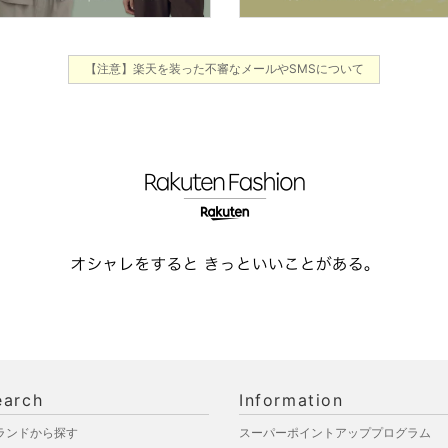
【注意】楽天を装った不審なメールやSMSについて
earch
Information
ランドから探す
スーパーポイントアッププログラム