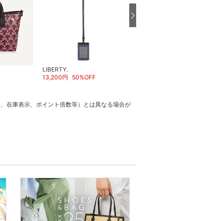
LIBERTY.
LIBERTY.
13,200
円
50
%OFF
36,300
円
50
%OFF
格、在庫表示、ポイント倍数等）とは異なる場合が