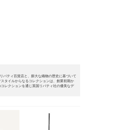
るリバティ百貨店と、膨大な織物の歴史に基づいて
フスタイルからなるコレクションは、創業初期か
のコレクションを通じ英国リバティ社の優美なデ