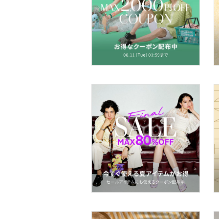
帽子
ヘアアクセサリー
マタニティウェア・ベビ
ー用品
スーツ・フォーマル
水着・スイムグッズ
着物・浴衣・和装小物
スキンケア
ベースメイク
メイクアップ