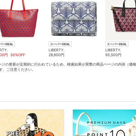
パーDEAL
スーパーDEAL
スーパーDEAL
RTY.
LIBERTY.
LIBERTY.
300
円
30
%OFF
28,600
円
93,500
円
ージの更新が定期的に行われているため、検索結果が実際の商品ページの内容（価
す。ご注意ください。