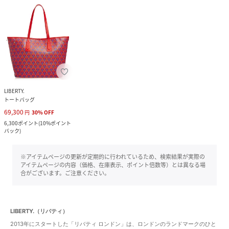
LIBERTY.
トートバッグ
69,300
円
30
%
OFF
6,300
ポイント
(
10%ポイント
バック
)
※アイテムページの更新が定期的に行われているため、検索結果が実際の
アイテムページの内容（価格、在庫表示、ポイント倍数等）とは異なる場
合がございます。ご注意ください。
LIBERTY.（リバティ）
2013年にスタートした「リバティ ロンドン」は、ロンドンのランドマークのひと