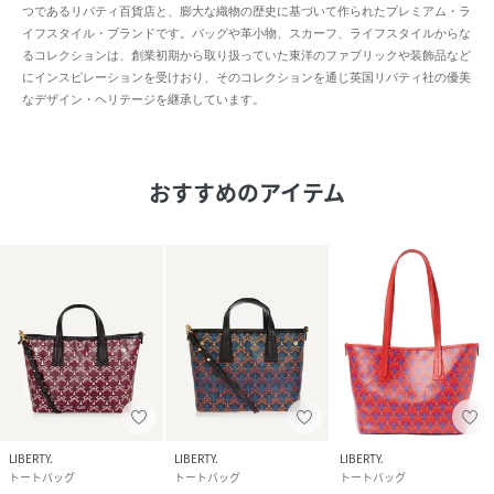
つであるリバティ百貨店と、膨大な織物の歴史に基づいて作られたプレミアム・ラ
イフスタイル・ブランドです。バッグや革小物、スカーフ、ライフスタイルからな
るコレクションは、創業初期から取り扱っていた東洋のファブリックや装飾品など
にインスピレーションを受けおり、そのコレクションを通じ英国リバティ社の優美
なデザイン・ヘリテージを継承しています。
おすすめのアイテム
LIBERTY.
LIBERTY.
LIBERTY.
トートバッグ
トートバッグ
トートバッグ