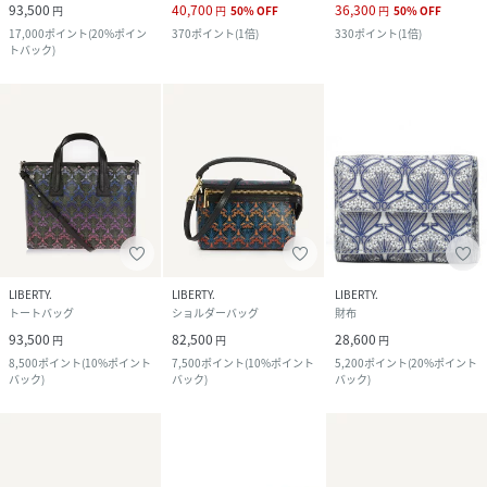
93,500
40,700
36,300
円
円
50
%
OFF
円
50
%
OFF
17,000
ポイント
(
20%ポイン
370
ポイント
(
1倍
)
330
ポイント
(
1倍
)
トバック
)
LIBERTY.
LIBERTY.
LIBERTY.
トートバッグ
ショルダーバッグ
財布
93,500
82,500
28,600
円
円
円
8,500
ポイント
(
10%ポイント
7,500
ポイント
(
10%ポイント
5,200
ポイント
(
20%ポイント
バック
)
バック
)
バック
)