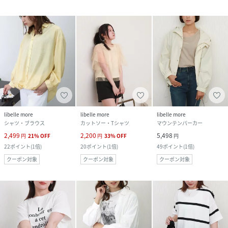
libelle more
libelle more
libelle more
シャツ・ブラウス
カットソー・Tシャツ
マウンテンパーカー
2,499
2,200
5,498
円
21
%
OFF
円
33
%
OFF
円
22
ポイント
(
1倍
)
20
ポイント
(
1倍
)
49
ポイント
(
1倍
)
クーポン対象
クーポン対象
クーポン対象