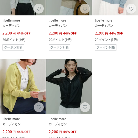
libelle more
libelle more
libelle more
カーディガン
カーディガン
カーディガン
2,200
2,200
2,200
円
44
%
OFF
円
44
%
OFF
円
44
%
OFF
20
ポイント
(
1倍
)
20
ポイント
(
1倍
)
20
ポイント
(
1倍
)
クーポン対象
クーポン対象
クーポン対象
libelle more
libelle more
カーディガン
カーディガン
2,200
2,200
円
44
%
OFF
円
44
%
OFF