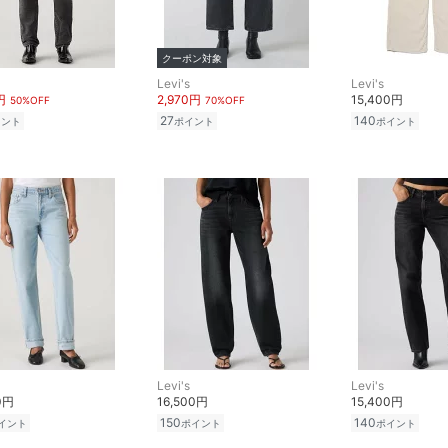
クーポン対象
Levi's
Levi's
円
2,970円
15,400円
50%OFF
70%OFF
27
140
イント
ポイント
ポイント
Levi's
Levi's
0円
16,500円
15,400円
150
140
イント
ポイント
ポイント