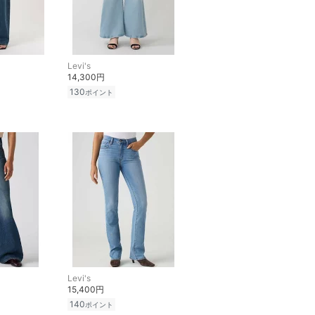
Levi's
14,300円
130
ポイント
Levi's
15,400円
140
ポイント