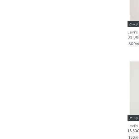
クーポ
Levi's
33,0
300
ポ
クーポ
Levi's
16,50
150
ポ