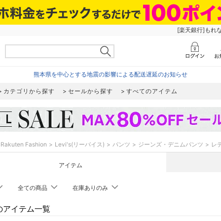
[楽天銀行]もれ
熊本県を中心とする地震の影響による配送遅延のお知らせ
カテゴリから探す
セールから探す
すべてのアイテム
Rakuten Fashion
Levi's(リーバイス)
パンツ
ジーンズ・デニムパンツ
レ
アイテム
全ての商品
在庫ありのみ
'sのアイテム一覧