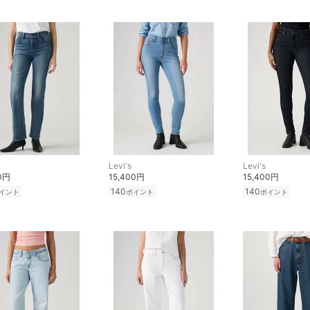
Levi's
Levi's
00円
15,400円
15,400円
140
140
イント
ポイント
ポイント