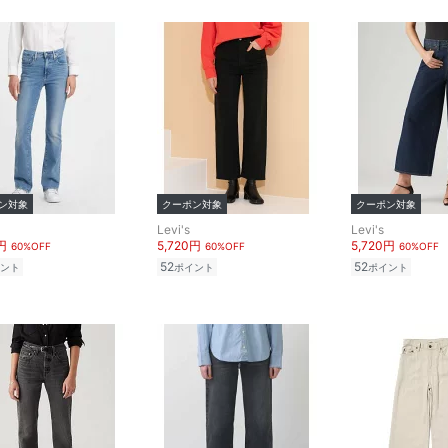
ン対象
クーポン対象
クーポン対象
Levi's
Levi's
円
5,720円
5,720円
60%OFF
60%OFF
60%OFF
52
52
ント
ポイント
ポイント