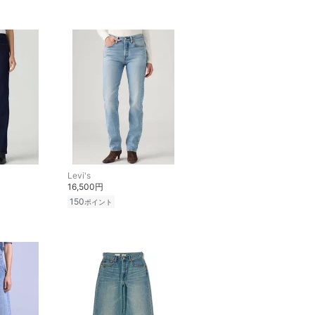
Levi's
16,500円
150
ポイント