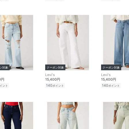
ン対象
クーポン対象
クーポン対象
Levi's
Levi's
00円
15,400円
15,400円
140
140
イント
ポイント
ポイント