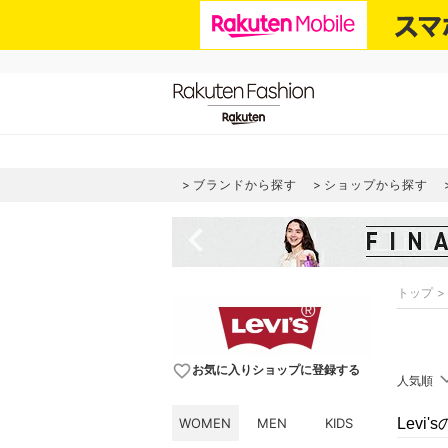
ブランドから探す
ショップから探す
navigate_before
トップ
favorite_border
お気に入りショップに登録する
人気順
WOMEN
MEN
KIDS
Levi