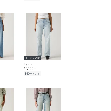
クーポン対象
Levi's
15,400円
140
ポイント