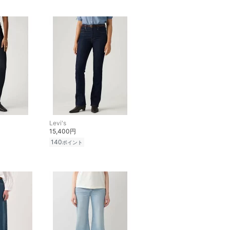
Levi's
15,400円
140
ポイント