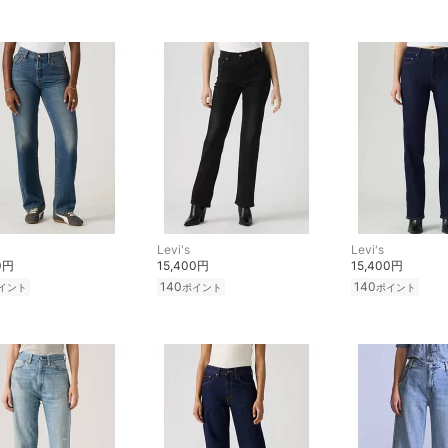
Levi's
Levi's
0円
15,400円
15,400円
140
140
イント
ポイント
ポイント