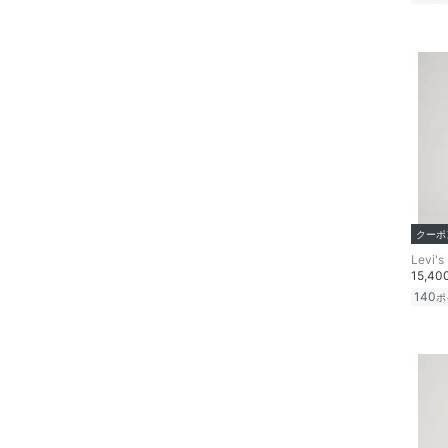
クーポ
Levi's
15,4
140
ポ