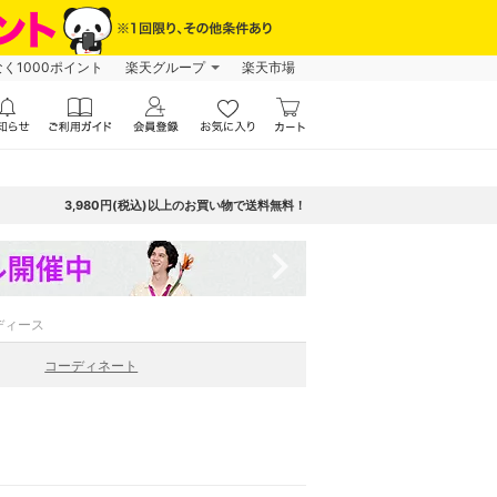
なく1000ポイント
楽天グループ
楽天市場
3,980円(税込)以上のお買い物で送料無料！
navigate_next
ディース
コーディネート