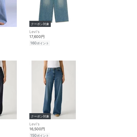
クーポン対象
Levi's
17,600円
160
ポイント
クーポン対象
Levi's
16,500円
150
ポイント