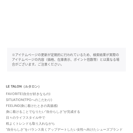
※アイテムページの更新が定期的に行われているため、検索結果が実際の
アイテムページの内容（価格、在庫表示、ポイント倍数等）とは異なる場
合がございます。ご注意ください。
LE TALON（ルタロン）
FAVORITE(自分が好きなもの)
SITUATION(TPOへのこだわり)
FEELING(身に着けたときの高揚感)
身に着けることでなりたい“自分らしさ”が完成する
日々のライフスタイル中で
程よくトレンドも取り入れながら
“自分らしさ”をバランス良くアップデートしたい女性へ向けたシューズブランド