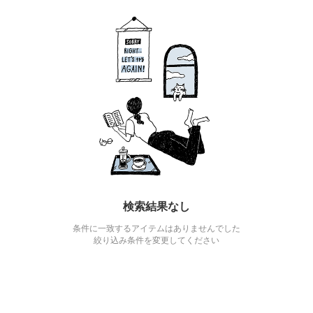
検索結果なし
条件に一致するアイテムはありませんでした
絞り込み条件を変更してください