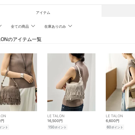
アイテム
全ての商品
在庫ありのみ
ALONのアイテム一覧
LON
LE TALON
LE TALON
0円
16,500円
6,600円
150
60
イント
ポイント
ポイント