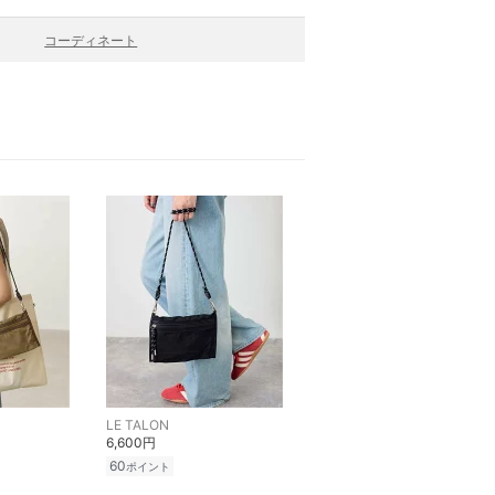
コーディネート
LE TALON
6,600円
60
ポイント