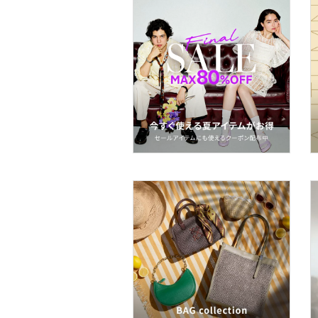
オ機器
スポーツ・アウトドア用
品
文房具
ペット用品
福袋・ギフト・その他