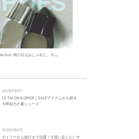
lection-雨の日もおしゃれに。今選びたいレインシューズ-
2026/08/07
LE TALON＆GRISE｜SALEアイテムから探す、
今即戦力の夏シューズ
2026/08/05
デイリーから旅行まで活躍！今買い足したいサ