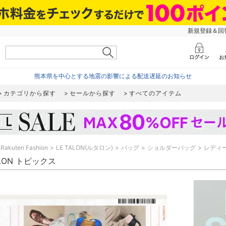
新規登録＆回答
熊本県を中心とする地震の影響による配送遅延のお知らせ
カテゴリから探す
セールから探す
すべてのアイテム
Rakuten Fashion
LE TALON(ルタロン)
バッグ
ショルダーバッグ
レディ
ALON トピックス