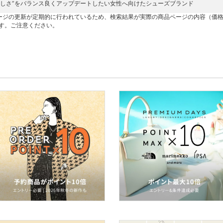
らしさ”をバランス良くアップデートしたい女性へ向けたシューズブランド
ージの更新が定期的に行われているため、検索結果が実際の商品ページの内容（価
す。ご注意ください。