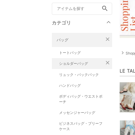
search
カテゴリ
close
バッグ
navigate_next
トートバッグ
Sho
close
ショルダーバッグ
LE T
リュック・バックパック
ハンドバッグ
ボディバッグ・ウエストポ
ーチ
メッセンジャーバッグ
ビジネスバッグ・ブリーフ
ケース