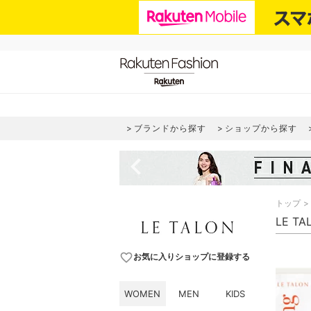
ブランドから探す
ショップから探す
navigate_before
トップ
LE T
favorite_border
お気に入りショップに登録する
WOMEN
MEN
KIDS