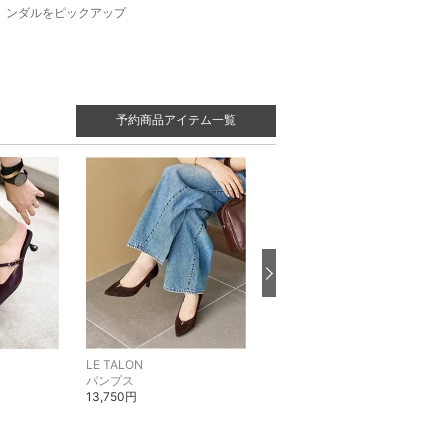
ンダルをピックアップ
予約商品アイテム一覧
LE TALON
LE TALON
パンプス
パンプス
13,750円
13,750円