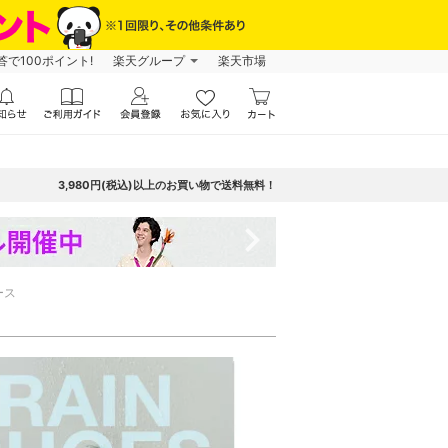
で100ポイント!
楽天グループ
楽天市場
3,980円(税込)以上のお買い物で送料無料！
navigate_next
ース