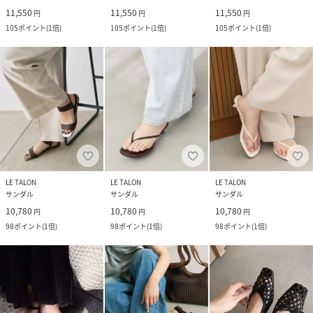
11,550
11,550
11,550
円
円
円
105
ポイント
(
1倍
)
105
ポイント
(
1倍
)
105
ポイント
(
1倍
)
LE TALON
LE TALON
LE TALON
サンダル
サンダル
サンダル
10,780
10,780
10,780
円
円
円
98
ポイント
(
1倍
)
98
ポイント
(
1倍
)
98
ポイント
(
1倍
)