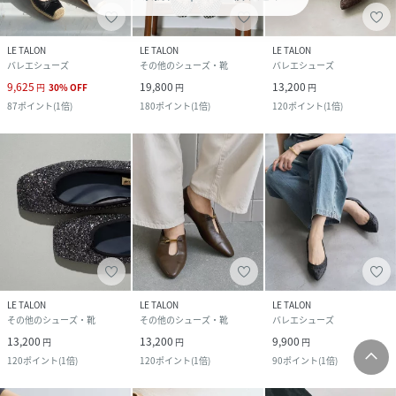
LE TALON
LE TALON
LE TALON
バレエシューズ
その他のシューズ・靴
バレエシューズ
9,625
19,800
13,200
円
30
%
OFF
円
円
87
ポイント
(
1倍
)
180
ポイント
(
1倍
)
120
ポイント
(
1倍
)
LE TALON
LE TALON
LE TALON
その他のシューズ・靴
その他のシューズ・靴
バレエシューズ
13,200
13,200
9,900
円
円
円
120
ポイント
(
1倍
)
120
ポイント
(
1倍
)
90
ポイント
(
1倍
)