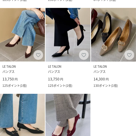
LE TALON
LE TALON
LE TALON
パンプス
パンプス
パンプス
13,750
13,750
14,300
円
円
円
125
ポイント
(
1倍
)
125
ポイント
(
1倍
)
130
ポイント
(
1倍
)