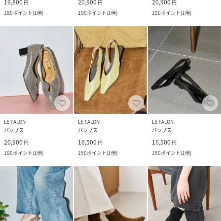
19,800
20,900
20,900
円
円
円
180
ポイント
(
1倍
)
190
ポイント
(
1倍
)
190
ポイント
(
1倍
)
LE TALON
LE TALON
LE TALON
パンプス
パンプス
パンプス
20,900
16,500
16,500
円
円
円
190
ポイント
(
1倍
)
150
ポイント
(
1倍
)
150
ポイント
(
1倍
)