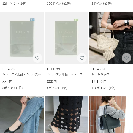
120
ポイント
(
1倍
)
120
ポイント
(
1倍
)
8
ポイント
(
1倍
)
LE TALON
LE TALON
LE TALON
シューケア用品・シューズ小物
シューケア用品・シューズ小物
トートバッグ
880
880
12,100
円
円
円
8
ポイント
(
1倍
)
8
ポイント
(
1倍
)
110
ポイント
(
1倍
)