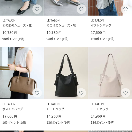
LE TALON
LE TALON
LE TALON
その他のシューズ・靴
その他のシューズ・靴
ボストンバッグ
10,780
10,780
17,600
円
円
円
98
ポイント
(
1倍
)
98
ポイント
(
1倍
)
160
ポイント
(
1倍
)
LE TALON
LE TALON
LE TALON
ボストンバッグ
トートバッグ
トートバッグ
17,600
14,960
14,960
円
円
円
160
ポイント
(
1倍
)
136
ポイント
(
1倍
)
136
ポイント
(
1倍
)