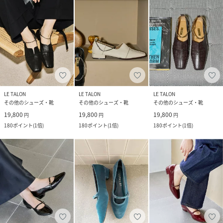
LE TALON
LE TALON
LE TALON
その他のシューズ・靴
その他のシューズ・靴
その他のシューズ・靴
19,800
19,800
19,800
円
円
円
180
ポイント
(
1倍
)
180
ポイント
(
1倍
)
180
ポイント
(
1倍
)