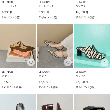
LE TALON
LE TALON
LE TALON
トートバッグ
トートバッグ
パンプス
6,930
6,930
16,500
円
円
円
63
ポイント
(
1倍
)
63
ポイント
(
1倍
)
150
ポイント
(
1倍
)
LE TALON
LE TALON
LE TALON
パンプス
パンプス
パンプス
16,500
16,500
22,000
円
円
円
150
ポイント
(
1倍
)
150
ポイント
(
1倍
)
200
ポイント
(
1倍
)