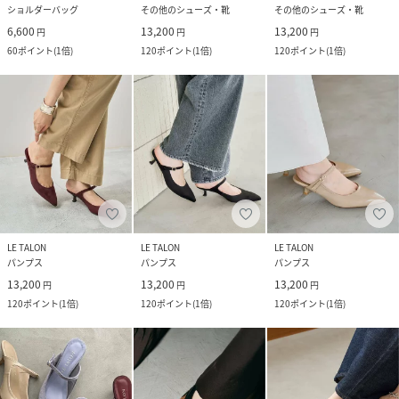
ショルダーバッグ
その他のシューズ・靴
その他のシューズ・靴
6,600
13,200
13,200
円
円
円
60
ポイント
(
1倍
)
120
ポイント
(
1倍
)
120
ポイント
(
1倍
)
LE TALON
LE TALON
LE TALON
パンプス
パンプス
パンプス
13,200
13,200
13,200
円
円
円
120
ポイント
(
1倍
)
120
ポイント
(
1倍
)
120
ポイント
(
1倍
)