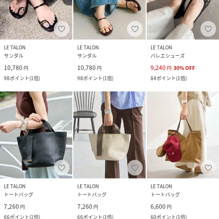
LE TALON
LE TALON
LE TALON
サンダル
サンダル
バレエシューズ
10,780
10,780
9,240
円
円
円
30
%
OFF
98
ポイント
(
1倍
)
98
ポイント
(
1倍
)
84
ポイント
(
1倍
)
LE TALON
LE TALON
LE TALON
トートバッグ
トートバッグ
トートバッグ
7,260
7,260
6,600
円
円
円
66
ポイント
(
1倍
)
66
ポイント
(
1倍
)
60
ポイント
(
1倍
)