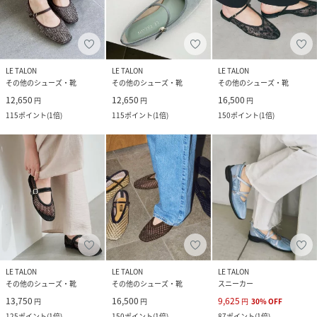
LE TALON
LE TALON
LE TALON
その他のシューズ・靴
その他のシューズ・靴
その他のシューズ・靴
12,650
12,650
16,500
円
円
円
115
ポイント
(
1倍
)
115
ポイント
(
1倍
)
150
ポイント
(
1倍
)
LE TALON
LE TALON
LE TALON
その他のシューズ・靴
その他のシューズ・靴
スニーカー
13,750
16,500
9,625
円
円
円
30
%
OFF
125
ポイント
(
1倍
)
150
ポイント
(
1倍
)
87
ポイント
(
1倍
)