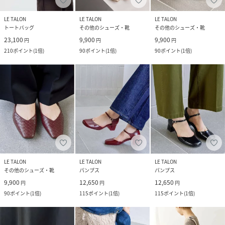
LE TALON
LE TALON
LE TALON
トートバッグ
その他のシューズ・靴
その他のシューズ・靴
23,100
9,900
9,900
円
円
円
210
ポイント
(
1倍
)
90
ポイント
(
1倍
)
90
ポイント
(
1倍
)
LE TALON
LE TALON
LE TALON
その他のシューズ・靴
パンプス
パンプス
9,900
12,650
12,650
円
円
円
90
ポイント
(
1倍
)
115
ポイント
(
1倍
)
115
ポイント
(
1倍
)