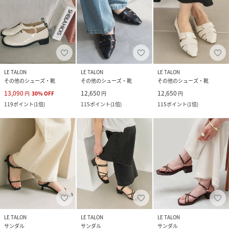
LE TALON
LE TALON
LE TALON
その他のシューズ・靴
その他のシューズ・靴
その他のシューズ・靴
13,090
12,650
12,650
円
30
%
OFF
円
円
119
ポイント
(
1倍
)
115
ポイント
(
1倍
)
115
ポイント
(
1倍
)
LE TALON
LE TALON
LE TALON
サンダル
サンダル
サンダル