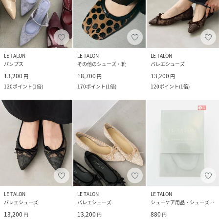
LE TALON
LE TALON
LE TALON
パンプス
その他のシューズ・靴
バレエシューズ
13,200
18,700
13,200
円
円
円
120
ポイント
(
1倍
)
170
ポイント
(
1倍
)
120
ポイント
(
1倍
)
LE TALON
LE TALON
LE TALON
バレエシューズ
バレエシューズ
シューケア用品・シューズ小物
13,200
13,200
880
円
円
円