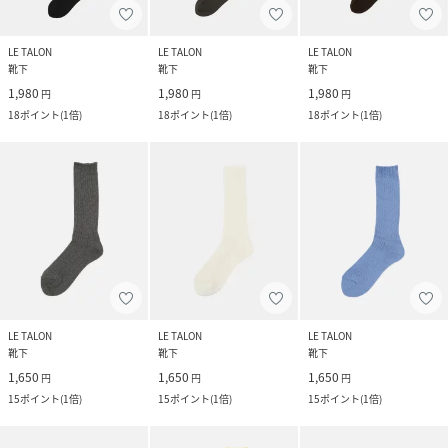
LE TALON
LE TALON
LE TALON
靴下
靴下
靴下
1,980
1,980
1,980
円
円
円
18
ポイント
(
1倍
)
18
ポイント
(
1倍
)
18
ポイント
(
1倍
)
LE TALON
LE TALON
LE TALON
靴下
靴下
靴下
1,650
1,650
1,650
円
円
円
15
ポイント
(
1倍
)
15
ポイント
(
1倍
)
15
ポイント
(
1倍
)