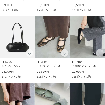
9,900
16,500
11,550
円
円
円
90
ポイント
(
1倍
)
150
ポイント
(
1倍
)
105
ポイント
(
1倍
)
LE TALON
LE TALON
LE TALON
ショルダーバッグ
その他のシューズ・靴
その他のシューズ・靴
18,700
12,650
12,650
円
円
円
170
ポイント
(
1倍
)
115
ポイント
(
1倍
)
115
ポイント
(
1倍
)