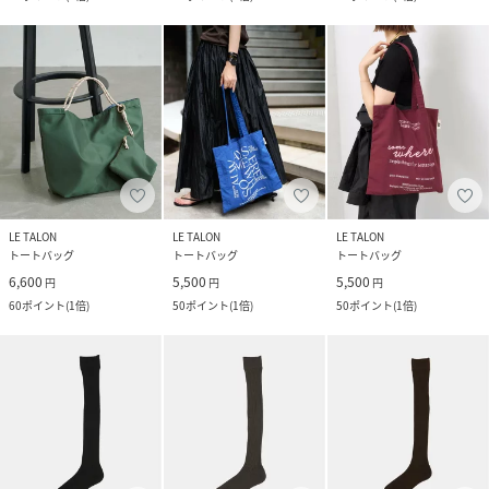
LE TALON
LE TALON
LE TALON
トートバッグ
トートバッグ
トートバッグ
6,600
5,500
5,500
円
円
円
60
ポイント
(
1倍
)
50
ポイント
(
1倍
)
50
ポイント
(
1倍
)