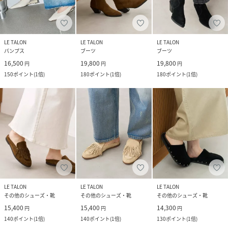
LE TALON
LE TALON
LE TALON
パンプス
ブーツ
ブーツ
16,500
19,800
19,800
円
円
円
150
ポイント
(
1倍
)
180
ポイント
(
1倍
)
180
ポイント
(
1倍
)
LE TALON
LE TALON
LE TALON
その他のシューズ・靴
その他のシューズ・靴
その他のシューズ・靴
15,400
15,400
14,300
円
円
円
140
ポイント
(
1倍
)
140
ポイント
(
1倍
)
130
ポイント
(
1倍
)