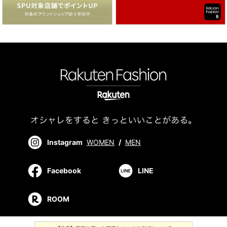
Instagram
WOMEN
/
MEN
Facebook
LINE
ROOM