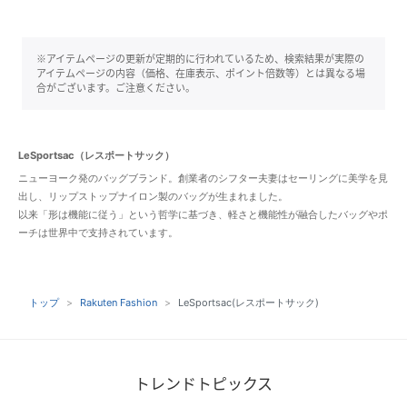
※アイテムページの更新が定期的に行われているため、検索結果が実際の
アイテムページの内容（価格、在庫表示、ポイント倍数等）とは異なる場
合がございます。ご注意ください。
LeSportsac（レスポートサック）
ニューヨーク発のバッグブランド。創業者のシフター夫妻はセーリングに美学を見
出し、リップストップナイロン製のバッグが生まれました。
以来「形は機能に従う」という哲学に基づき、軽さと機能性が融合したバッグやポ
ーチは世界中で支持されています。
トップ
Rakuten Fashion
LeSportsac(レスポートサック)
トレンドトピックス