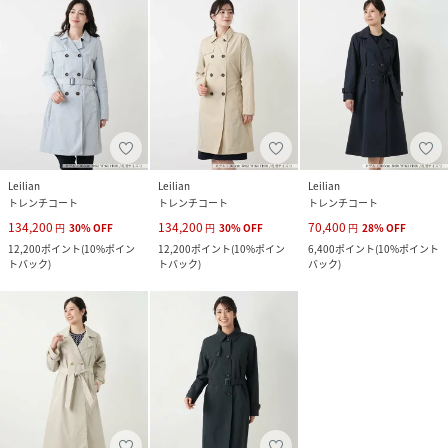
Leilian
Leilian
Leilian
トレンチコート
トレンチコート
トレンチコート
134,200
134,200
70,400
円
30
%
OFF
円
30
%
OFF
円
28
%
OFF
12,200
ポイント
(
10%ポイン
12,200
ポイント
(
10%ポイン
6,400
ポイント
(
10%ポイント
トバック
)
トバック
)
バック
)