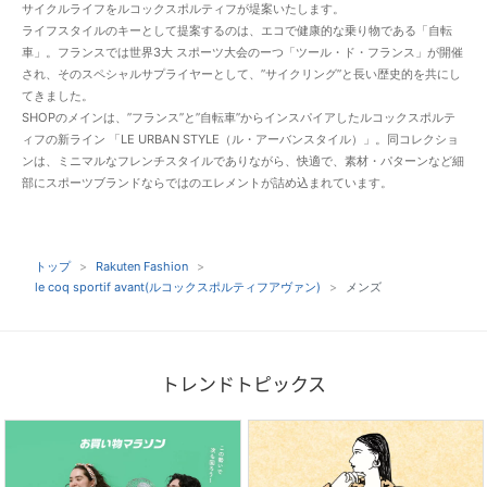
サイクルライフをルコックスポルティフが堤案いたします。
ライフスタイルのキーとして提案するのは、エコで健康的な乗り物である「自転
車」。フランスでは世界3大 スポーツ大会のーつ「ツール・ド・フランス」が開催
され、そのスペシャルサプライヤーとして、”サイクリング”と長い歴史的を共にし
てきました。
SHOPのメインは、”フランス”と”自転車”からインスパイアしたルコックスポルテ
ィフの新ライン 「LE URBAN STYLE（ル・アーバンスタイル）」。同コレクショ
ンは、ミニマルなフレンチスタイルでありながら、快適で、素材・パターンなど細
部にスポーツブランドならではのエレメントが詰め込まれています。
トップ
Rakuten Fashion
le coq sportif avant(ルコックスポルティフアヴァン)
メンズ
トレンドトピックス