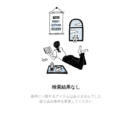
検索結果なし
条件に一致するアイテムはありませんでした
絞り込み条件を変更してください