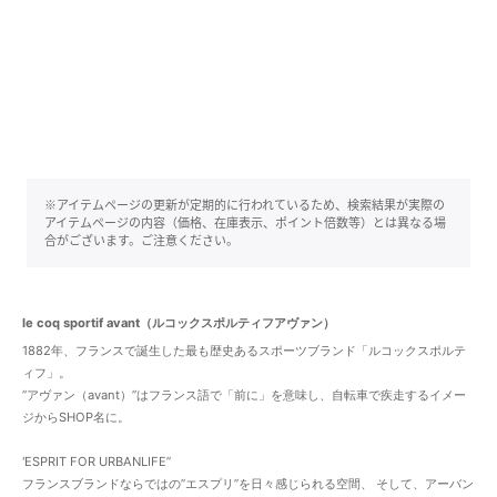
※アイテムページの更新が定期的に行われているため、検索結果が実際の
アイテムページの内容（価格、在庫表示、ポイント倍数等）とは異なる場
合がございます。ご注意ください。
le coq sportif avant（ルコックスポルティフアヴァン）
1882年、フランスで誕生した最も歴史あるスポーツブランド「ルコックスポルテ
ィフ」。
”アヴァン（avant）”はフランス語で「前に」を意味し、自転車で疾走するイメー
ジからSHOP名に。
'ESPRIT FOR URBANLIFE”
フランスブランドならではの”エスプリ”を日々感じられる空間、 そして、アーバン