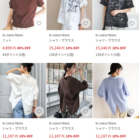
le.coeur blanc
le.coeur blanc
le.coeur blanc
ニット
シャツ・ブラウス
シャツ・ブラウス
4,899
15,246
15,246
円
45
%
OFF
円
10
%
OFF
円
10
%
OFF
44
ポイント
(
1倍
)
138
ポイント
(
1倍
)
138
ポイント
(
1倍
)
le.coeur blanc
le.coeur blanc
le.coeur blanc
シャツ・ブラウス
シャツ・ブラウス
シャツ・ブラウス
11,187
11,187
11,187
円
10
%
OFF
円
10
%
OFF
円
10
%
OFF