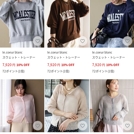
le.coeur blanc
le.coeur blanc
le.coeur blanc
スウェット・トレーナー
スウェット・トレーナー
スウェット・トレーナー
7,920
7,920
7,920
円
10
%
OFF
円
10
%
OFF
円
10
%
OFF
72
ポイント
(
1倍
)
72
ポイント
(
1倍
)
72
ポイント
(
1倍
)