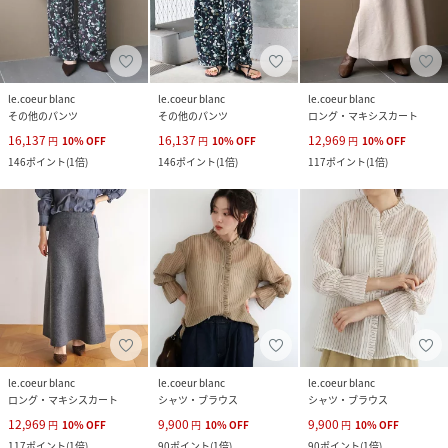
le.coeur blanc
le.coeur blanc
le.coeur blanc
その他のパンツ
その他のパンツ
ロング・マキシスカート
16,137
16,137
12,969
円
10
%
OFF
円
10
%
OFF
円
10
%
OFF
146
ポイント
(
1倍
)
146
ポイント
(
1倍
)
117
ポイント
(
1倍
)
le.coeur blanc
le.coeur blanc
le.coeur blanc
ロング・マキシスカート
シャツ・ブラウス
シャツ・ブラウス
12,969
9,900
9,900
円
10
%
OFF
円
10
%
OFF
円
10
%
OFF
117
ポイント
(
1倍
)
90
ポイント
(
1倍
)
90
ポイント
(
1倍
)