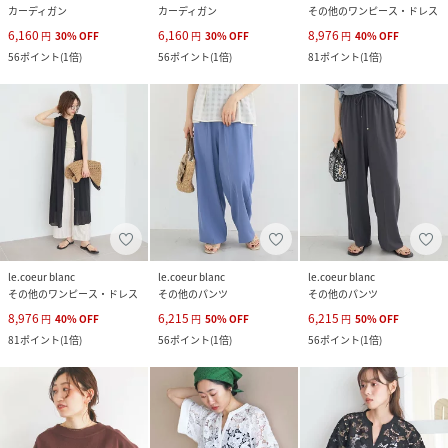
カーディガン
カーディガン
その他のワンピース・ドレス
6,160
6,160
8,976
円
30
%
OFF
円
30
%
OFF
円
40
%
OFF
56
ポイント
(
1倍
)
56
ポイント
(
1倍
)
81
ポイント
(
1倍
)
le.coeur blanc
le.coeur blanc
le.coeur blanc
その他のワンピース・ドレス
その他のパンツ
その他のパンツ
8,976
6,215
6,215
円
40
%
OFF
円
50
%
OFF
円
50
%
OFF
81
ポイント
(
1倍
)
56
ポイント
(
1倍
)
56
ポイント
(
1倍
)