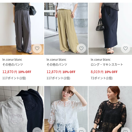
le.coeur blanc
le.coeur blanc
le.coeur blanc
その他のパンツ
その他のパンツ
ロング・マキシスカート
12,870
12,870
8,019
円
10
%
OFF
円
10
%
OFF
円
10
%
OFF
117
ポイント
(
1倍
)
117
ポイント
(
1倍
)
72
ポイント
(
1倍
)