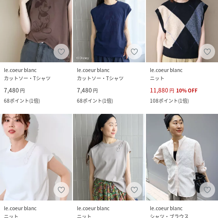
le.coeur blanc
le.coeur blanc
le.coeur blanc
カットソー・Tシャツ
カットソー・Tシャツ
ニット
7,480
7,480
11,880
円
円
円
10
%
OFF
68
ポイント
(
1倍
)
68
ポイント
(
1倍
)
108
ポイント
(
1倍
)
le.coeur blanc
le.coeur blanc
le.coeur blanc
ニット
ニット
シャツ・ブラウス