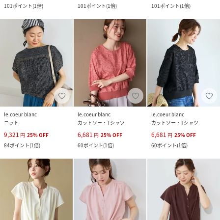
101
ポイント
(
1倍
)
101
ポイント
(
1倍
)
101
ポイント
(
1倍
)
le.coeur blanc
le.coeur blanc
le.coeur blanc
ニット
カットソー・Tシャツ
カットソー・Tシャツ
9,321
6,681
6,681
円
25
%
OFF
円
25
%
OFF
円
25
%
OFF
84
ポイント
(
1倍
)
60
ポイント
(
1倍
)
60
ポイント
(
1倍
)