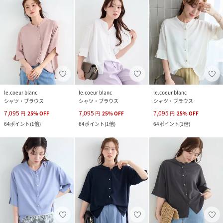
le.coeur blanc
le.coeur blanc
le.coeur blanc
シャツ・ブラウス
シャツ・ブラウス
シャツ・ブラウス
7,095
7,095
7,095
円
25
%
OFF
円
25
%
OFF
円
25
%
OFF
64
ポイント
(
1倍
)
64
ポイント
(
1倍
)
64
ポイント
(
1倍
)