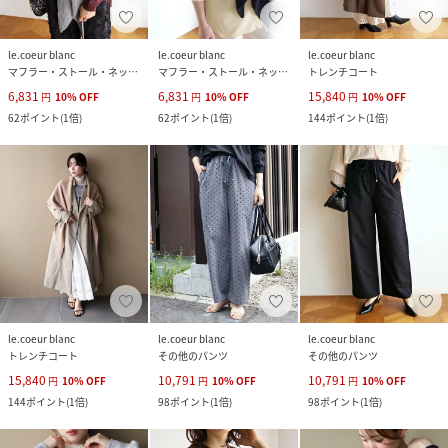
le.coeur blanc
le.coeur blanc
le.coeur blanc
マフラー・ストール・ネックウォーマー
マフラー・ストール・ネックウォーマー
トレンチコート
6,831
6,831
15,840
円
10
%
OFF
円
10
%
OFF
円
10
%
OFF
62
ポイント
(
1倍
)
62
ポイント
(
1倍
)
144
ポイント
(
1倍
)
le.coeur blanc
le.coeur blanc
le.coeur blanc
トレンチコート
その他のパンツ
その他のパンツ
15,840
10,791
10,791
円
10
%
OFF
円
10
%
OFF
円
10
%
OFF
144
ポイント
(
1倍
)
98
ポイント
(
1倍
)
98
ポイント
(
1倍
)