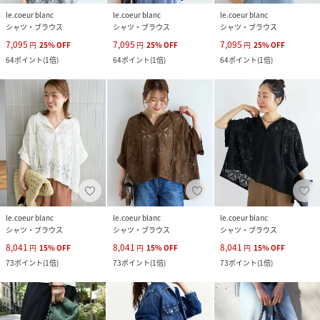
le.coeur blanc
le.coeur blanc
le.coeur blanc
シャツ・ブラウス
シャツ・ブラウス
シャツ・ブラウス
7,095
7,095
7,095
円
25
%
OFF
円
25
%
OFF
円
25
%
OFF
64
ポイント
(
1倍
)
64
ポイント
(
1倍
)
64
ポイント
(
1倍
)
le.coeur blanc
le.coeur blanc
le.coeur blanc
シャツ・ブラウス
シャツ・ブラウス
シャツ・ブラウス
8,041
8,041
8,041
円
15
%
OFF
円
15
%
OFF
円
15
%
OFF
73
ポイント
(
1倍
)
73
ポイント
(
1倍
)
73
ポイント
(
1倍
)