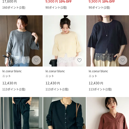
17,600
9,900
9,900
円
円
10
%
OFF
円
10
%
OFF
160
ポイント
(
1倍
)
90
ポイント
(
1倍
)
90
ポイント
(
1倍
)
le.coeur blanc
le.coeur blanc
le.coeur blanc
ニット
ニット
ニット
12,430
12,430
12,430
円
円
円
113
ポイント
(
1倍
)
113
ポイント
(
1倍
)
113
ポイント
(
1倍
)