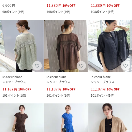
6,600
11,880
11,880
円
円
10
%
OFF
円
10
%
OFF
60
ポイント
(
1倍
)
108
ポイント
(
1倍
)
108
ポイント
(
1倍
)
le.coeur blanc
le.coeur blanc
le.coeur blanc
シャツ・ブラウス
シャツ・ブラウス
シャツ・ブラウス
11,187
11,187
11,187
円
10
%
OFF
円
10
%
OFF
円
10
%
OFF
101
ポイント
(
1倍
)
101
ポイント
(
1倍
)
101
ポイント
(
1倍
)