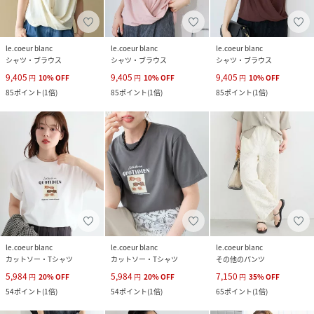
le.coeur blanc
le.coeur blanc
le.coeur blanc
シャツ・ブラウス
シャツ・ブラウス
シャツ・ブラウス
9,405
9,405
9,405
円
10
%
OFF
円
10
%
OFF
円
10
%
OFF
85
ポイント
(
1倍
)
85
ポイント
(
1倍
)
85
ポイント
(
1倍
)
le.coeur blanc
le.coeur blanc
le.coeur blanc
カットソー・Tシャツ
カットソー・Tシャツ
その他のパンツ
5,984
5,984
7,150
円
20
%
OFF
円
20
%
OFF
円
35
%
OFF
54
ポイント
(
1倍
)
54
ポイント
(
1倍
)
65
ポイント
(
1倍
)