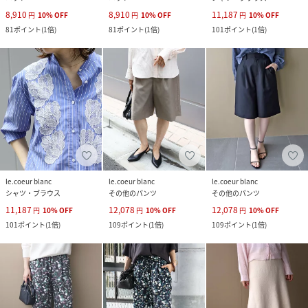
8,910
8,910
11,187
円
10
%
OFF
円
10
%
OFF
円
10
%
OFF
81
ポイント
(
1倍
)
81
ポイント
(
1倍
)
101
ポイント
(
1倍
)
le.coeur blanc
le.coeur blanc
le.coeur blanc
シャツ・ブラウス
その他のパンツ
その他のパンツ
11,187
12,078
12,078
円
10
%
OFF
円
10
%
OFF
円
10
%
OFF
101
ポイント
(
1倍
)
109
ポイント
(
1倍
)
109
ポイント
(
1倍
)