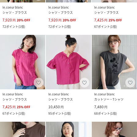
le.coeur blanc
le.coeur blanc
le.coeur blanc
シャツ・ブラウス
シャツ・ブラウス
シャツ・ブラウス
7,920
7,920
7,425
円
20
%
OFF
円
20
%
OFF
円
25
%
OFF
72
ポイント
(
1倍
)
72
ポイント
(
1倍
)
67
ポイント
(
1倍
)
le.coeur blanc
le.coeur blanc
le.coeur blanc
シャツ・ブラウス
シャツ・ブラウス
カットソー・Tシャツ
7,425
10,450
7,480
円
25
%
OFF
円
円
67
ポイント
(
1倍
)
95
ポイント
(
1倍
)
68
ポイント
(
1倍
)