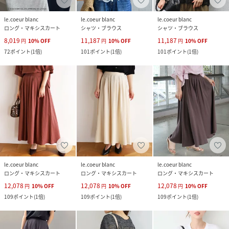
le.coeur blanc
le.coeur blanc
le.coeur blanc
ロング・マキシスカート
シャツ・ブラウス
シャツ・ブラウス
8,019
11,187
11,187
円
10
%
OFF
円
10
%
OFF
円
10
%
OFF
72
ポイント
(
1倍
)
101
ポイント
(
1倍
)
101
ポイント
(
1倍
)
le.coeur blanc
le.coeur blanc
le.coeur blanc
ロング・マキシスカート
ロング・マキシスカート
ロング・マキシスカート
12,078
12,078
12,078
円
10
%
OFF
円
10
%
OFF
円
10
%
OFF
109
ポイント
(
1倍
)
109
ポイント
(
1倍
)
109
ポイント
(
1倍
)