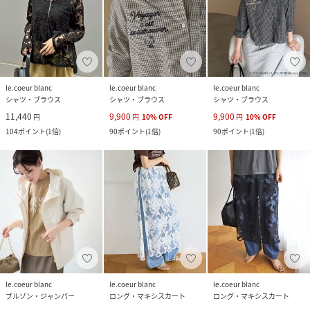
le.coeur blanc
le.coeur blanc
le.coeur blanc
シャツ・ブラウス
シャツ・ブラウス
シャツ・ブラウス
11,440
9,900
9,900
円
円
10
%
OFF
円
10
%
OFF
104
ポイント
(
1倍
)
90
ポイント
(
1倍
)
90
ポイント
(
1倍
)
le.coeur blanc
le.coeur blanc
le.coeur blanc
ブルゾン・ジャンパー
ロング・マキシスカート
ロング・マキシスカート