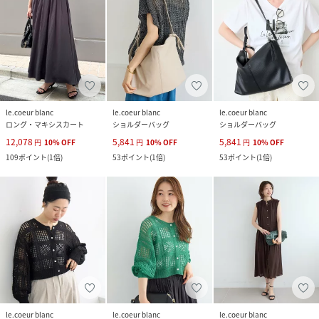
le.coeur blanc
le.coeur blanc
le.coeur blanc
ロング・マキシスカート
ショルダーバッグ
ショルダーバッグ
12,078
5,841
5,841
円
10
%
OFF
円
10
%
OFF
円
10
%
OFF
109
ポイント
(
1倍
)
53
ポイント
(
1倍
)
53
ポイント
(
1倍
)
le.coeur blanc
le.coeur blanc
le.coeur blanc