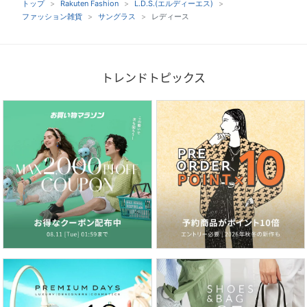
トップ
Rakuten Fashion
L.D.S.(エルディーエス)
ファッション雑貨
サングラス
レディース
トレンドトピックス