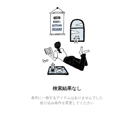
検索結果なし
条件に一致するアイテムはありませんでした
絞り込み条件を変更してください