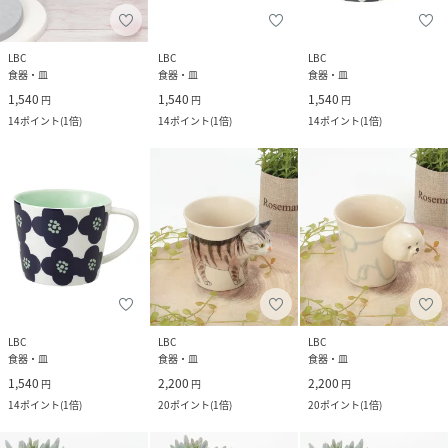
LBC
LBC
LBC
食器・皿
食器・皿
食器・皿
1,540
1,540
1,540
円
円
円
14
ポイント
(
1倍
)
14
ポイント
(
1倍
)
14
ポイント
(
1倍
)
LBC
LBC
LBC
食器・皿
食器・皿
食器・皿
1,540
2,200
2,200
円
円
円
14
ポイント
(
1倍
)
20
ポイント
(
1倍
)
20
ポイント
(
1倍
)