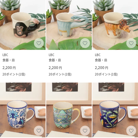
LBC
LBC
LBC
食器・皿
食器・皿
食器・皿
2,200
2,200
2,200
円
円
円
20
ポイント
(
1倍
)
20
ポイント
(
1倍
)
20
ポイント
(
1倍
)