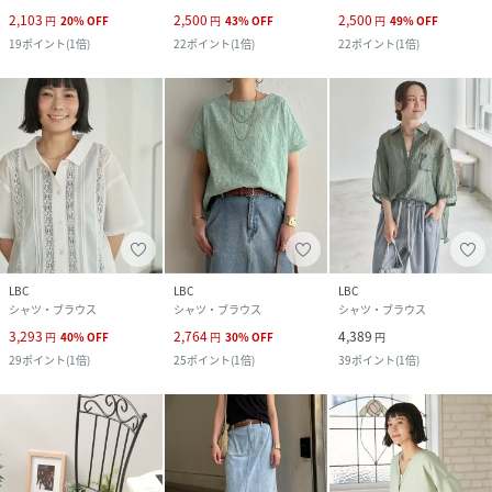
2,103
2,500
2,500
円
20
%
OFF
円
43
%
OFF
円
49
%
OFF
19
ポイント
(
1倍
)
22
ポイント
(
1倍
)
22
ポイント
(
1倍
)
LBC
LBC
LBC
シャツ・ブラウス
シャツ・ブラウス
シャツ・ブラウス
3,293
2,764
4,389
円
40
%
OFF
円
30
%
OFF
円
29
ポイント
(
1倍
)
25
ポイント
(
1倍
)
39
ポイント
(
1倍
)