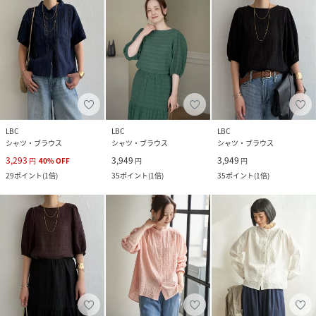
LBC
LBC
LBC
シャツ・ブラウス
シャツ・ブラウス
シャツ・ブラウス
3,293
3,949
3,949
円
40
%
OFF
円
円
29
ポイント
(
1倍
)
35
ポイント
(
1倍
)
35
ポイント
(
1倍
)