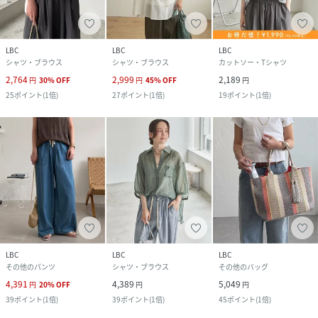
LBC
LBC
LBC
シャツ・ブラウス
シャツ・ブラウス
カットソー・Tシャツ
2,764
2,999
2,189
円
30
%
OFF
円
45
%
OFF
円
25
ポイント
(
1倍
)
27
ポイント
(
1倍
)
19
ポイント
(
1倍
)
LBC
LBC
LBC
その他のパンツ
シャツ・ブラウス
その他のバッグ
4,391
4,389
5,049
円
20
%
OFF
円
円
39
ポイント
(
1倍
)
39
ポイント
(
1倍
)
45
ポイント
(
1倍
)