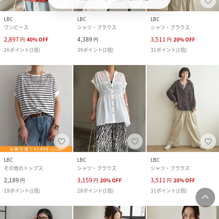
LBC
LBC
LBC
ワンピース
シャツ・ブラウス
シャツ・ブラウス
2,897
4,389
3,511
円
40
%
OFF
円
円
20
%
OFF
26
ポイント
(
1倍
)
39
ポイント
(
1倍
)
31
ポイント
(
1倍
)
LBC
LBC
LBC
その他のトップス
シャツ・ブラウス
シャツ・ブラウス
2,189
3,159
3,511
円
円
20
%
OFF
円
20
%
OFF
19
ポイント
(
1倍
)
28
ポイント
(
1倍
)
31
ポイント
(
1倍
)