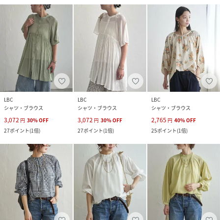
LBC
LBC
LBC
シャツ・ブラウス
シャツ・ブラウス
シャツ・ブラウス
3,072
3,072
2,765
円
30
%
OFF
円
30
%
OFF
円
40
%
OFF
27
ポイント
(
1倍
)
27
ポイント
(
1倍
)
25
ポイント
(
1倍
)