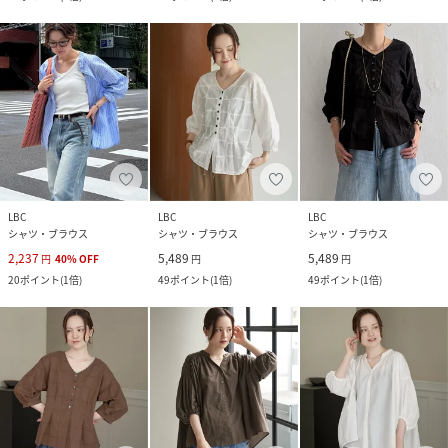
LBC
LBC
LBC
シャツ・ブラウス
シャツ・ブラウス
シャツ・ブラウス
2,237
5,489
5,489
円
40
%
OFF
円
円
20
ポイント
(
1倍
)
49
ポイント
(
1倍
)
49
ポイント
(
1倍
)