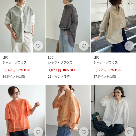
LBC
LBC
LBC
シャツ・ブラウス
シャツ・ブラウス
シャツ・ブラウス
3,842
3,072
3,072
円
30
%
OFF
円
30
%
OFF
円
30
%
OFF
34
ポイント
(
1倍
)
27
ポイント
(
1倍
)
27
ポイント
(
1倍
)