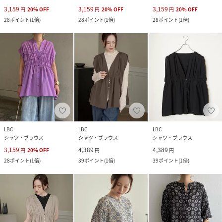
3,159
3,159
3,159
円
20
%
OFF
円
20
%
OFF
円
20
%
OFF
28
ポイント
(
1倍
)
28
ポイント
(
1倍
)
28
ポイント
(
1倍
)
LBC
LBC
LBC
シャツ・ブラウス
シャツ・ブラウス
シャツ・ブラウス
3,159
4,389
4,389
円
20
%
OFF
円
円
28
ポイント
(
1倍
)
39
ポイント
(
1倍
)
39
ポイント
(
1倍
)