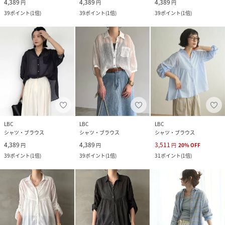
4,389
4,389
4,389
円
円
円
39
ポイント
(
1倍
)
39
ポイント
(
1倍
)
39
ポイント
(
1倍
)
LBC
LBC
LBC
シャツ・ブラウス
シャツ・ブラウス
シャツ・ブラウス
4,389
4,389
3,511
円
円
円
20
%
OFF
39
ポイント
(
1倍
)
39
ポイント
(
1倍
)
31
ポイント
(
1倍
)