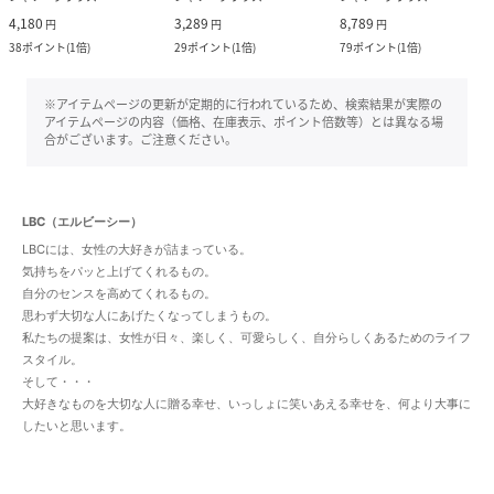
4,180
3,289
8,789
円
円
円
38
ポイント
(
1倍
)
29
ポイント
(
1倍
)
79
ポイント
(
1倍
)
※アイテムページの更新が定期的に行われているため、検索結果が実際の
アイテムページの内容（価格、在庫表示、ポイント倍数等）とは異なる場
合がございます。ご注意ください。
LBC（エルビーシー）
LBCには、女性の大好きが詰まっている。
気持ちをパッと上げてくれるもの。
自分のセンスを高めてくれるもの。
思わず大切な人にあげたくなってしまうもの。
私たちの提案は、女性が日々、楽しく、可愛らしく、自分らしくあるためのライフ
スタイル。
そして・・・
大好きなものを大切な人に贈る幸せ、いっしょに笑いあえる幸せを、何より大事に
したいと思います。