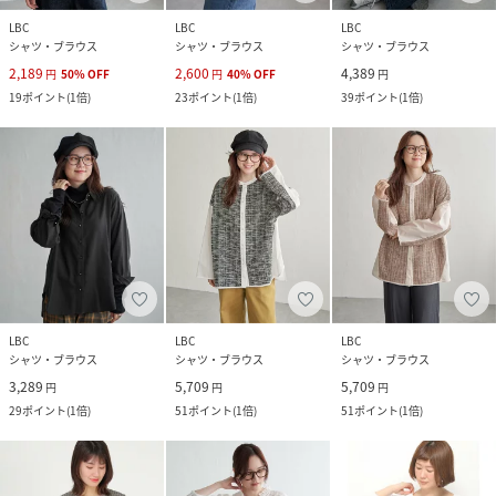
LBC
LBC
LBC
シャツ・ブラウス
シャツ・ブラウス
シャツ・ブラウス
2,189
2,600
4,389
円
50
%
OFF
円
40
%
OFF
円
19
ポイント
(
1倍
)
23
ポイント
(
1倍
)
39
ポイント
(
1倍
)
LBC
LBC
LBC
シャツ・ブラウス
シャツ・ブラウス
シャツ・ブラウス
3,289
5,709
5,709
円
円
円
29
ポイント
(
1倍
)
51
ポイント
(
1倍
)
51
ポイント
(
1倍
)