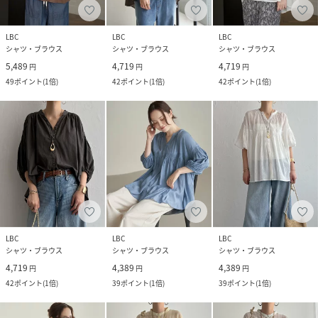
LBC
LBC
LBC
シャツ・ブラウス
シャツ・ブラウス
シャツ・ブラウス
5,489
4,719
4,719
円
円
円
49
ポイント
(
1倍
)
42
ポイント
(
1倍
)
42
ポイント
(
1倍
)
LBC
LBC
LBC
シャツ・ブラウス
シャツ・ブラウス
シャツ・ブラウス
4,719
4,389
4,389
円
円
円
42
ポイント
(
1倍
)
39
ポイント
(
1倍
)
39
ポイント
(
1倍
)