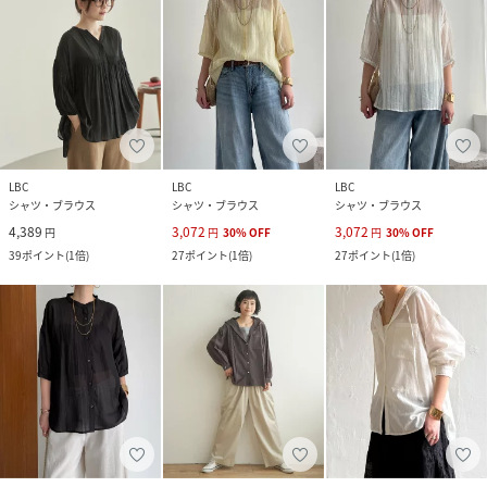
LBC
LBC
LBC
シャツ・ブラウス
シャツ・ブラウス
シャツ・ブラウス
4,389
3,072
3,072
円
円
30
%
OFF
円
30
%
OFF
39
ポイント
(
1倍
)
27
ポイント
(
1倍
)
27
ポイント
(
1倍
)