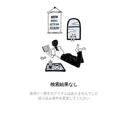
検索結果なし
条件に一致するアイテムはありませんでした
絞り込み条件を変更してください