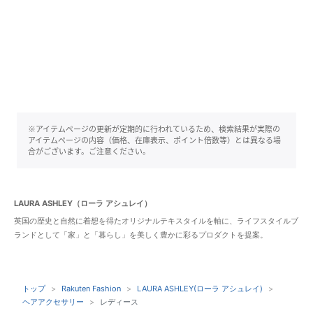
※アイテムページの更新が定期的に行われているため、検索結果が実際の
アイテムページの内容（価格、在庫表示、ポイント倍数等）とは異なる場
合がございます。ご注意ください。
LAURA ASHLEY（ローラ アシュレイ）
英国の歴史と自然に着想を得たオリジナルテキスタイルを軸に、ライフスタイルブ
ランドとして「家」と「暮らし」を美しく豊かに彩るプロダクトを提案。
トップ
Rakuten Fashion
LAURA ASHLEY(ローラ アシュレイ)
ヘアアクセサリー
レディース