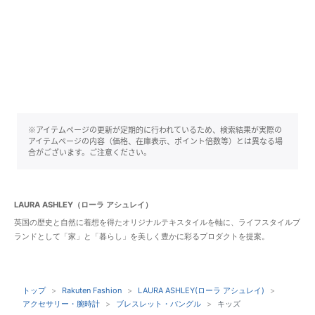
※アイテムページの更新が定期的に行われているため、検索結果が実際の
アイテムページの内容（価格、在庫表示、ポイント倍数等）とは異なる場
合がございます。ご注意ください。
LAURA ASHLEY（ローラ アシュレイ）
英国の歴史と自然に着想を得たオリジナルテキスタイルを軸に、ライフスタイルブ
ランドとして「家」と「暮らし」を美しく豊かに彩るプロダクトを提案。
トップ
Rakuten Fashion
LAURA ASHLEY(ローラ アシュレイ)
アクセサリー・腕時計
ブレスレット・バングル
キッズ