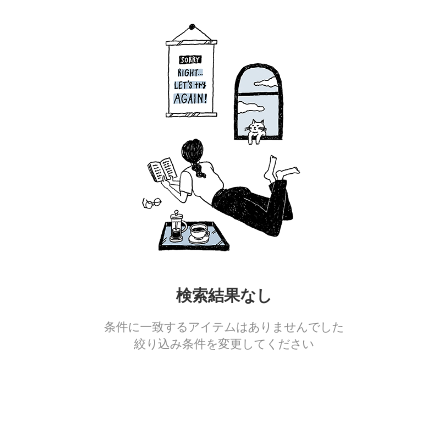
検索結果なし
条件に一致するアイテムはありませんでした
絞り込み条件を変更してください