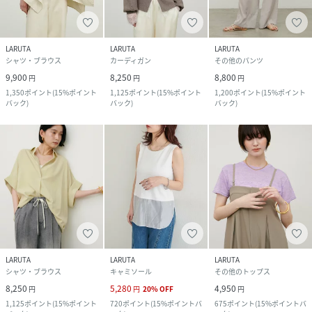
LARUTA
LARUTA
LARUTA
シャツ・ブラウス
カーディガン
その他のパンツ
9,900
8,250
8,800
円
円
円
1,350
ポイント
(
15%ポイント
1,125
ポイント
(
15%ポイント
1,200
ポイント
(
15%ポイント
バック
)
バック
)
バック
)
LARUTA
LARUTA
LARUTA
シャツ・ブラウス
キャミソール
その他のトップス
8,250
5,280
4,950
円
円
20
%
OFF
円
1,125
ポイント
(
15%ポイント
720
ポイント
(
15%ポイントバ
675
ポイント
(
15%ポイントバ