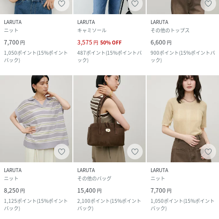
LARUTA
LARUTA
LARUTA
ニット
キャミソール
その他のトップス
7,700
3,575
6,600
円
円
50
%
OFF
円
1,050
ポイント
(
15%ポイント
487
ポイント
(
15%ポイントバ
900
ポイント
(
15%ポイントバ
バック
)
ック
)
ック
)
LARUTA
LARUTA
LARUTA
ニット
その他のバッグ
ニット
8,250
15,400
7,700
円
円
円
1,125
ポイント
(
15%ポイント
2,100
ポイント
(
15%ポイント
1,050
ポイント
(
15%ポイント
バック
)
バック
)
バック
)