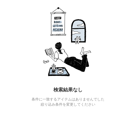
検索結果なし
条件に一致するアイテムはありませんでした
絞り込み条件を変更してください