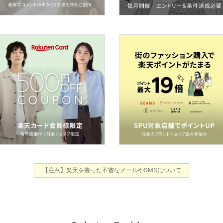
【注意】楽天を装った不審なメールやSMSについて