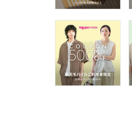
スマホグッズ・オーディ
オ機器
スポーツ・アウトドア用
品
文房具
ペット用品
福袋・ギフト・その他