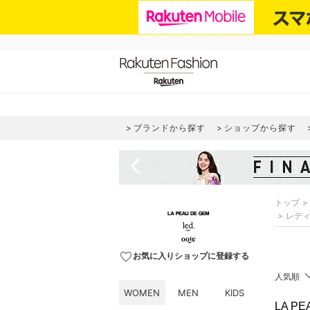
ブランドから探す
ショップから探す
navigate_before
トップ
レデ
favorite_border
お気に入りショップに登録する
人気順
WOMEN
MEN
KIDS
LA PE