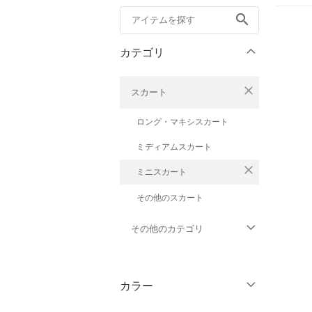
search
カテゴリ
close
スカート
ロング・マキシスカート
ミディアムスカート
close
ミニスカート
その他のスカート
その他のカテゴリ
トップス
カラー
ジャケット・アウター