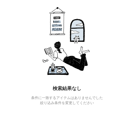
検索結果なし
条件に一致するアイテムはありませんでした
絞り込み条件を変更してください