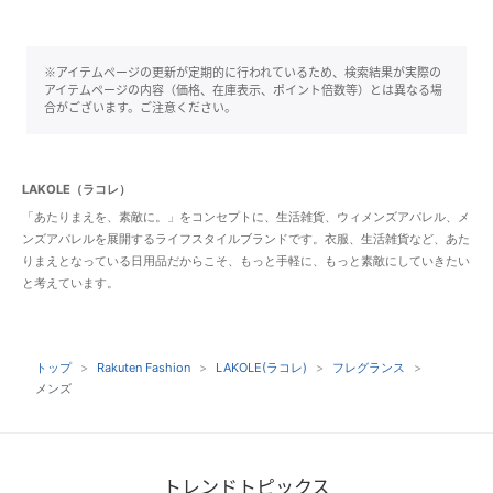
※アイテムページの更新が定期的に行われているため、検索結果が実際の
アイテムページの内容（価格、在庫表示、ポイント倍数等）とは異なる場
合がございます。ご注意ください。
LAKOLE（ラコレ）
「あたりまえを、素敵に。」をコンセプトに、生活雑貨、ウィメンズアパレル、メ
ンズアパレルを展開するライフスタイルブランドです。衣服、生活雑貨など、あた
りまえとなっている日用品だからこそ、もっと手軽に、もっと素敵にしていきたい
と考えています。
トップ
Rakuten Fashion
LAKOLE(ラコレ)
フレグランス
メンズ
トレンドトピックス