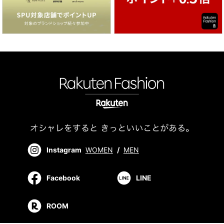
Instagram
WOMEN
/
MEN
Facebook
LINE
ROOM