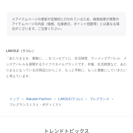
※アイテムページの更新が定期的に行われているため、検索結果が実際の
アイテムページの内容（価格、在庫表示、ポイント倍数等）とは異なる場
合がございます。ご注意ください。
LAKOLE（ラコレ）
「あたりまえを、素敵に。」をコンセプトに、生活雑貨、ウィメンズアパレル、メ
ンズアパレルを展開するライフスタイルブランドです。衣服、生活雑貨など、あた
りまえとなっている日用品だからこそ、もっと手軽に、もっと素敵にしていきたい
と考えています。
トップ
Rakuten Fashion
LAKOLE(ラコレ)
フレグランス
フレグランスミスト・ボディミスト
トレンドトピックス