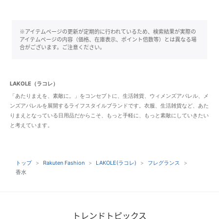
※アイテムページの更新が定期的に行われているため、検索結果が実際の
アイテムページの内容（価格、在庫表示、ポイント倍数等）とは異なる場
合がございます。ご注意ください。
LAKOLE（ラコレ）
「あたりまえを、素敵に。」をコンセプトに、生活雑貨、ウィメンズアパレル、メ
ンズアパレルを展開するライフスタイルブランドです。衣服、生活雑貨など、あた
りまえとなっている日用品だからこそ、もっと手軽に、もっと素敵にしていきたい
と考えています。
トップ
Rakuten Fashion
LAKOLE(ラコレ)
フレグランス
香水
トレンドトピックス