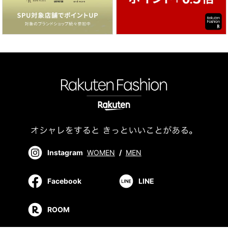
Instagram
WOMEN
/
MEN
Facebook
LINE
ROOM