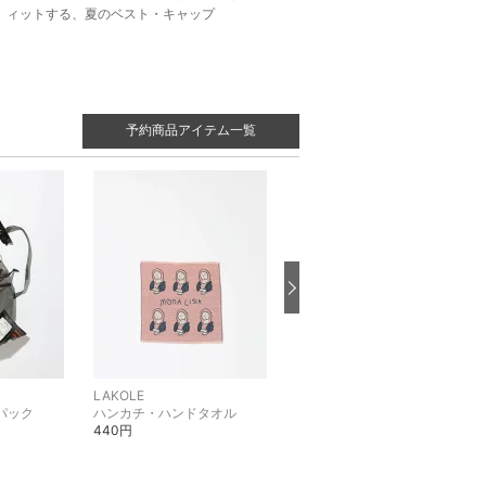
ィットする、夏のベスト・キャップ
予約商品アイテム一覧
LAKOLE
LAKOLE
パック
ハンカチ・ハンドタオル
カーディガン
440円
4,990円