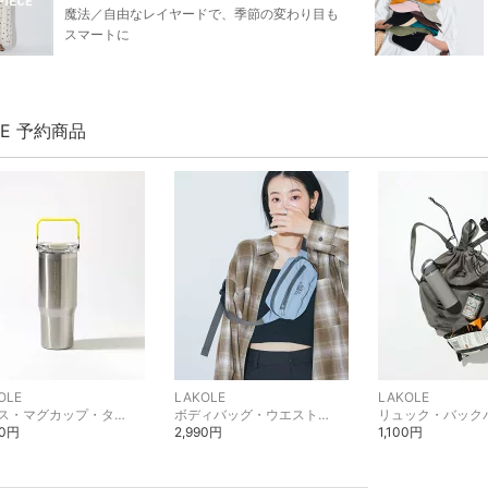
魔法／自由なレイヤードで、季節の変わり目も
スマートに
LE 予約商品
OLE
LAKOLE
LAKOLE
グラス・マグカップ・タンブラー
ボディバッグ・ウエストポーチ
リュック・バック
00円
2,990円
1,100円