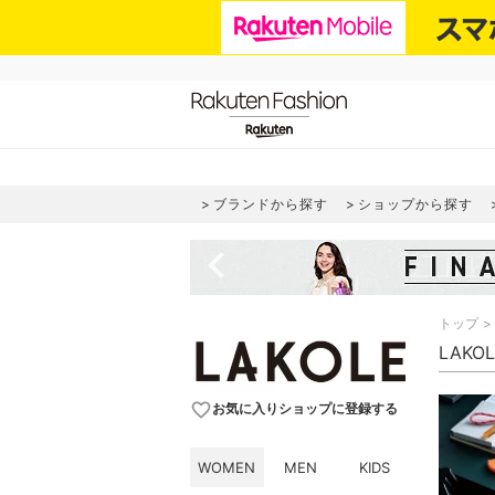
ブランドから探す
ショップから探す
navigate_before
トップ
LAKO
favorite_border
お気に入りショップに登録する
WOMEN
MEN
KIDS