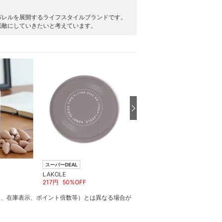
パレルを展開するライフスタイルブランドです。
素敵にしていきたいと考えています。
スーパーDEAL
スーパーDEAL
LAKOLE
LAKOLE
217
円
50
%OFF
297
円
55
%OFF
格、在庫表示、ポイント倍数等）とは異なる場合が