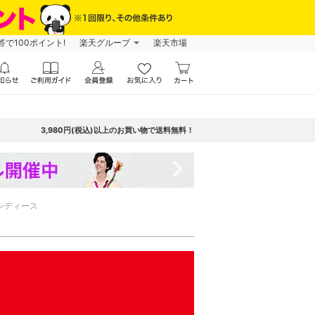
で100ポイント!
楽天グループ
楽天市場
3,980円(税込)以上のお買い物で送料無料！
navigate_next
レディース