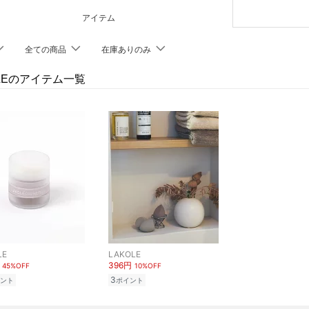
アイテム
全ての商品
在庫ありのみ
OLEのアイテム一覧
LE
LAKOLE
396円
45%OFF
10%OFF
3
ント
ポイント