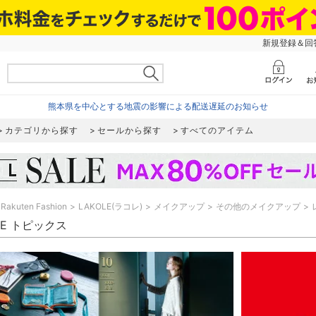
新規登録＆回答
熊本県を中心とする地震の影響による配送遅延のお知らせ
カテゴリから探す
セールから探す
すべてのアイテム
Rakuten Fashion
LAKOLE(ラコレ)
メイクアップ
その他のメイクアップ
LE トピックス