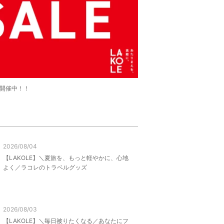
LE開催中！！
2026/08/04
【LAKOLE】＼夏旅を、もっと軽やかに、心地
よく／ラコレのトラベルグッズ
2026/08/03
【LAKOLE】＼毎日被りたくなる／あなたにフ