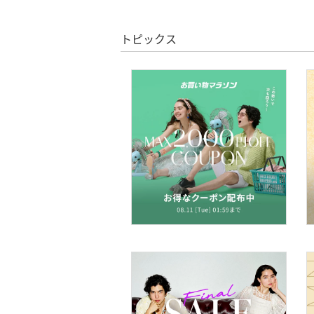
コフレ・キット・セット
トピックス
食器・調理器具・キッチ
ン用品
インテリア・生活雑貨
スマホグッズ・オーディ
オ機器
スポーツ・アウトドア用
品
文房具
ペット用品
福袋・ギフト・その他