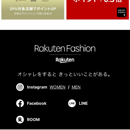
Instagram
WOMEN
/
MEN
Facebook
LINE
ROOM