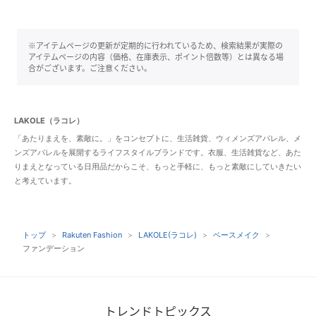
※アイテムページの更新が定期的に行われているため、検索結果が実際の
アイテムページの内容（価格、在庫表示、ポイント倍数等）とは異なる場
合がございます。ご注意ください。
LAKOLE（ラコレ）
「あたりまえを、素敵に。」をコンセプトに、生活雑貨、ウィメンズアパレル、メ
ンズアパレルを展開するライフスタイルブランドです。衣服、生活雑貨など、あた
りまえとなっている日用品だからこそ、もっと手軽に、もっと素敵にしていきたい
と考えています。
トップ
Rakuten Fashion
LAKOLE(ラコレ)
ベースメイク
ファンデーション
トレンドトピックス