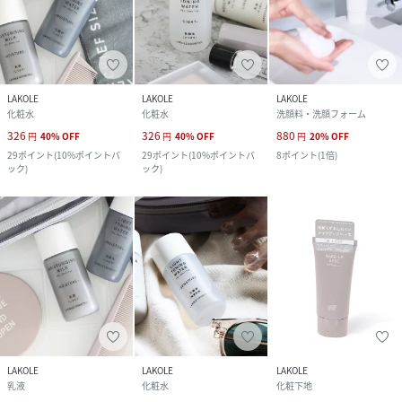
LAKOLE
LAKOLE
LAKOLE
化粧水
化粧水
洗顔料・洗顔フォーム
326
326
880
円
40
%
OFF
円
40
%
OFF
円
20
%
OFF
29
ポイント
(
10%ポイントバ
29
ポイント
(
10%ポイントバ
8
ポイント
(
1倍
)
ック
)
ック
)
LAKOLE
LAKOLE
LAKOLE
乳液
化粧水
化粧下地