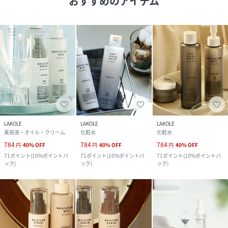
おすすめのアイテム
LAKOLE
LAKOLE
LAKOLE
美容液・オイル・クリーム
化粧水
化粧水
784
784
784
円
40
%
OFF
円
40
%
OFF
円
40
%
OFF
71
ポイント
(
10%ポイントバ
71
ポイント
(
10%ポイントバ
71
ポイント
(
10%ポイントバ
ック
)
ック
)
ック
)