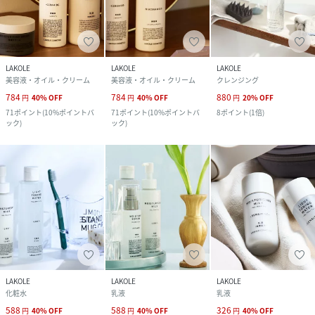
LAKOLE
LAKOLE
LAKOLE
美容液・オイル・クリーム
美容液・オイル・クリーム
クレンジング
784
784
880
円
40
%
OFF
円
40
%
OFF
円
20
%
OFF
71
ポイント
(
10%ポイントバ
71
ポイント
(
10%ポイントバ
8
ポイント
(
1倍
)
ック
)
ック
)
LAKOLE
LAKOLE
LAKOLE
化粧水
乳液
乳液
588
588
326
円
40
%
OFF
円
40
%
OFF
円
40
%
OFF