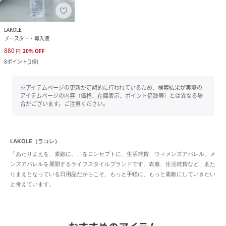
LAKOLE
ブースター・導入液
880
円
20
%
OFF
8
ポイント
(
1倍
)
※アイテムページの更新が定期的に行われているため、検索結果が実際の
アイテムページの内容（価格、在庫表示、ポイント倍数等）とは異なる場
合がございます。ご注意ください。
LAKOLE（ラコレ）
「あたりまえを、素敵に。」をコンセプトに、生活雑貨、ウィメンズアパレル、メ
ンズアパレルを展開するライフスタイルブランドです。衣服、生活雑貨など、あた
りまえとなっている日用品だからこそ、もっと手軽に、もっと素敵にしていきたい
と考えています。