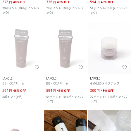
326
326
594
円
40
%
OFF
円
40
%
OFF
円
46
%
OFF
29
ポイント
(
10%ポイントバ
29
ポイント
(
10%ポイントバ
54
ポイント
(
10%ポイントバ
ック
)
ック
)
ック
)
LAKOLE
LAKOLE
LAKOLE
BB・CCクリーム
BB・CCクリーム
その他のメイクアップ
594
594
300
円
46
%
OFF
円
46
%
OFF
円
45
%
OFF
5
ポイント
(
1倍
)
54
ポイント
(
10%ポイントバ
27
ポイント
(
10%ポイントバ
ック
)
ック
)