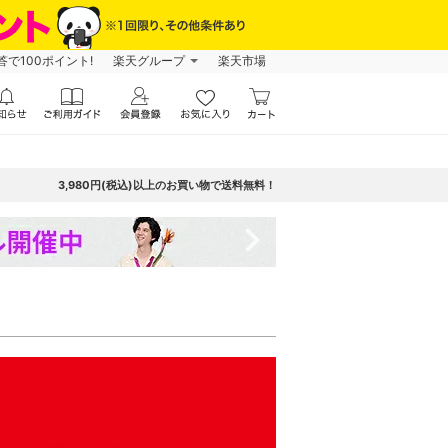
で100ポイント!
楽天グループ
楽天市場
3,980円(税込)以上のお買い物で送料無料！
navigate_next