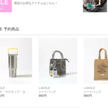
限定のお得なアイテムはこちら！
LE 予約商品
OLE
LAKOLE
LAKOLE
グラス・マグカップ・タンブラー
トートバッグ
トートバッグ
00円
990円
990円