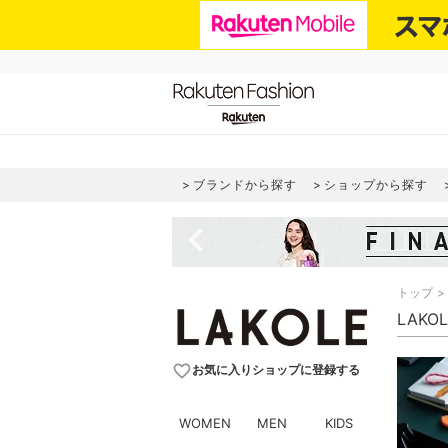
ブランドから探す
ショップから探す
navigate_before
トップ
LAKO
favorite_border
お気に入りショップに登録する
WOMEN
MEN
KIDS