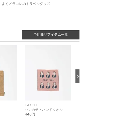
よく／ラコレのトラベルグッズ
予約商品アイテム一覧
LAKOLE
LAKOLE
ハンカチ・ハンドタオル
カーディガン
440円
4,990円