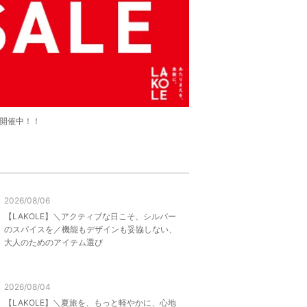
LE開催中！！
2026/08/06
【LAKOLE】＼アクティブな日こそ、シルバー
のスパイスを／機能もデザインも妥協しない、
大人のためのアイテム選び
2026/08/04
【LAKOLE】＼夏旅を、もっと軽やかに、心地