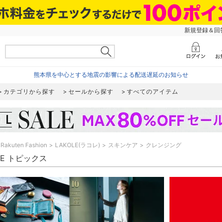
新規登録＆回答
熊本県を中心とする地震の影響による配送遅延のお知らせ
カテゴリから探す
セールから探す
すべてのアイテム
Rakuten Fashion
LAKOLE(ラコレ)
スキンケア
クレンジング
LE トピックス