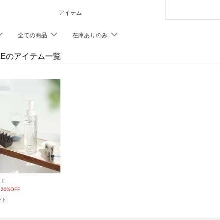
アイテム
全ての商品
在庫ありのみ
OLEのアイテム一覧
LE
20%OFF
ント