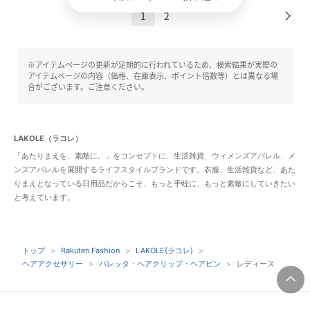
1
2
※アイテムページの更新が定期的に行われているため、検索結果が実際の
アイテムページの内容（価格、在庫表示、ポイント倍数等）とは異なる場
合がございます。ご注意ください。
LAKOLE（ラコレ）
「あたりまえを、素敵に。」をコンセプトに、生活雑貨、ウィメンズアパレル、メ
ンズアパレルを展開するライフスタイルブランドです。衣服、生活雑貨など、あた
りまえとなっている日用品だからこそ、もっと手軽に、もっと素敵にしていきたい
と考えています。
トップ
Rakuten Fashion
LAKOLE(ラコレ)
ヘアアクセサリー
バレッタ・ヘアクリップ・ヘアピン
レディース