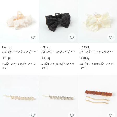
LAKOLE
LAKOLE
LAKOLE
バレッタ・ヘアクリップ・ヘアピン
バレッタ・ヘアクリップ・ヘアピン
バレッタ・ヘアクリップ・ヘアピン
330
330
330
円
円
円
30
ポイント
(
10%ポイントバ
30
ポイント
(
10%ポイントバ
30
ポイント
(
10%ポイントバ
ック
)
ック
)
ック
)