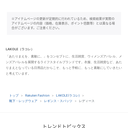
※アイテムページの更新が定期的に行われているため、検索結果が実際の
アイテムページの内容（価格、在庫表示、ポイント倍数等）とは異なる場
合がございます。ご注意ください。
LAKOLE（ラコレ）
「あたりまえを、素敵に。」をコンセプトに、生活雑貨、ウィメンズアパレル、メ
ンズアパレルを展開するライフスタイルブランドです。衣服、生活雑貨など、あた
りまえとなっている日用品だからこそ、もっと手軽に、もっと素敵にしていきたい
と考えています。
トップ
Rakuten Fashion
LAKOLE(ラコレ)
靴下・レッグウェア
レギンス・スパッツ
レディース
トレンドトピックス