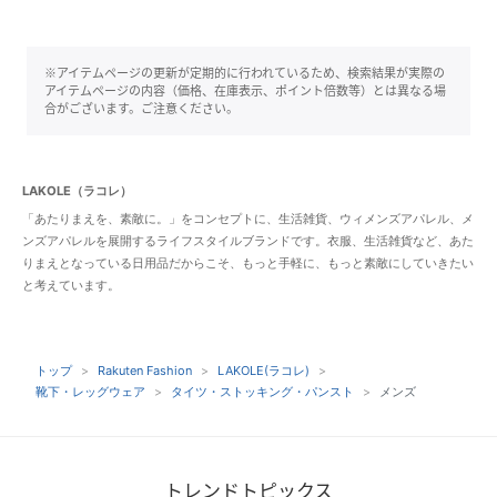
※アイテムページの更新が定期的に行われているため、検索結果が実際の
アイテムページの内容（価格、在庫表示、ポイント倍数等）とは異なる場
合がございます。ご注意ください。
LAKOLE（ラコレ）
「あたりまえを、素敵に。」をコンセプトに、生活雑貨、ウィメンズアパレル、メ
ンズアパレルを展開するライフスタイルブランドです。衣服、生活雑貨など、あた
りまえとなっている日用品だからこそ、もっと手軽に、もっと素敵にしていきたい
と考えています。
トップ
Rakuten Fashion
LAKOLE(ラコレ)
靴下・レッグウェア
タイツ・ストッキング・パンスト
メンズ
トレンドトピックス