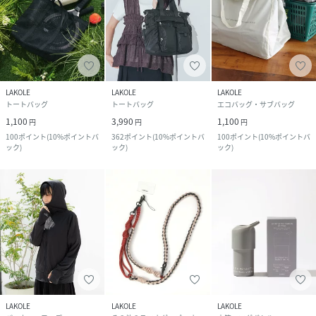
LAKOLE
LAKOLE
LAKOLE
トートバッグ
トートバッグ
エコバッグ・サブバッグ
1,100
3,990
1,100
円
円
円
100
ポイント
(
10%ポイントバ
362
ポイント
(
10%ポイントバ
100
ポイント
(
10%ポイントバ
ック
)
ック
)
ック
)
LAKOLE
LAKOLE
LAKOLE