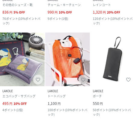
その他のシューズ・靴
チャーム・キーチェーン
レインコート
836
990
1,320
円
5
%
OFF
円
10
%
OFF
円
20
%
OFF
76
ポイント
(
10%ポイントバ
9
ポイント
(
1倍
)
120
ポイント
(
10%ポイントバ
ック
)
ック
)
LAKOLE
LAKOLE
LAKOLE
エコバッグ・サブバッグ
トートバッグ
ポーチ
495
1,100
550
円
10
%
OFF
円
円
4
ポイント
(
1倍
)
100
ポイント
(
10%ポイントバ
50
ポイント
(
10%ポイントバ
ック
)
ック
)