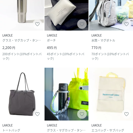
LAKOLE
LAKOLE
LAKOLE
グラス・マグカップ・タンブラー
ポーチ
水筒・マグボトル
2,200
495
770
円
円
円
200
ポイント
(
10%ポイントバ
45
ポイント
(
10%ポイントバ
70
ポイント
(
10%ポイントバ
ック
)
ック
)
ック
)
LAKOLE
LAKOLE
LAKOLE
トートバッグ
グラス・マグカップ・タンブラー
エコバッグ・サブバッグ