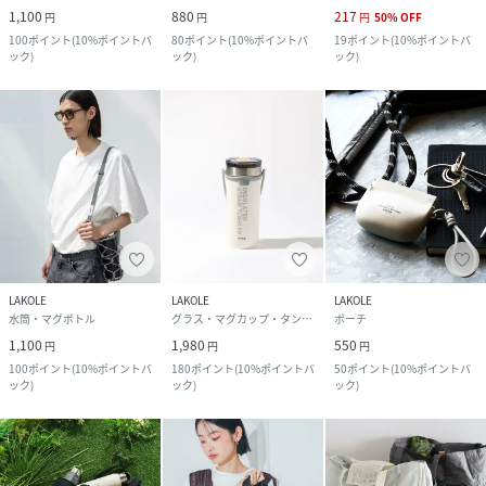
1,100
880
217
円
円
円
50
%
OFF
100
ポイント
(
10%ポイントバ
80
ポイント
(
10%ポイントバ
19
ポイント
(
10%ポイントバ
ック
)
ック
)
ック
)
LAKOLE
LAKOLE
LAKOLE
水筒・マグボトル
グラス・マグカップ・タンブラー
ポーチ
1,100
1,980
550
円
円
円
100
ポイント
(
10%ポイントバ
180
ポイント
(
10%ポイントバ
50
ポイント
(
10%ポイントバ
ック
)
ック
)
ック
)