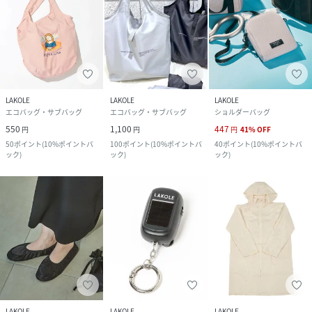
LAKOLE
LAKOLE
LAKOLE
エコバッグ・サブバッグ
エコバッグ・サブバッグ
ショルダーバッグ
550
1,100
447
円
円
円
41
%
OFF
50
ポイント
(
10%ポイントバ
100
ポイント
(
10%ポイントバ
40
ポイント
(
10%ポイントバ
ック
)
ック
)
ック
)
LAKOLE
LAKOLE
LAKOLE