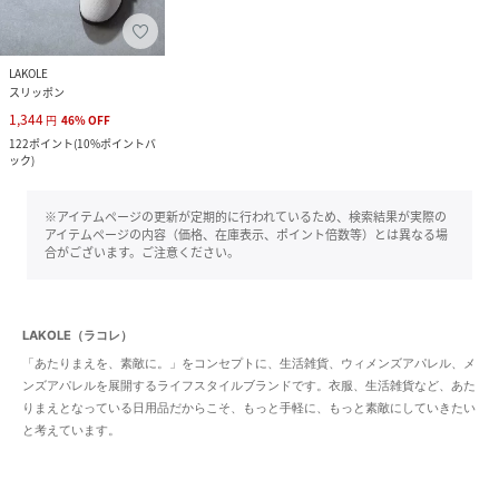
LAKOLE
スリッポン
1,344
円
46
%
OFF
122
ポイント
(
10%ポイントバ
ック
)
※アイテムページの更新が定期的に行われているため、検索結果が実際の
アイテムページの内容（価格、在庫表示、ポイント倍数等）とは異なる場
合がございます。ご注意ください。
LAKOLE（ラコレ）
「あたりまえを、素敵に。」をコンセプトに、生活雑貨、ウィメンズアパレル、メ
ンズアパレルを展開するライフスタイルブランドです。衣服、生活雑貨など、あた
りまえとなっている日用品だからこそ、もっと手軽に、もっと素敵にしていきたい
と考えています。