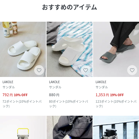
おすすめのアイテム
LAKOLE
LAKOLE
LAKOLE
サンダル
サンダル
サンダル
792
880
1,353
円
10
%
OFF
円
円
19
%
OFF
72
ポイント
(
10%ポイントバ
80
ポイント
(
10%ポイントバ
123
ポイント
(
10%ポイントバ
ック
)
ック
)
ック
)