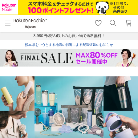
menu
home
search
favorite_border
shopping_cart
lock_outline
メニュー
トップ
検索
お気に入り
カート
ログイン
3,980円(税込)以上のお買い物で送料無料！
熊本県を中心とする地震の影響による配送遅延のお知らせ