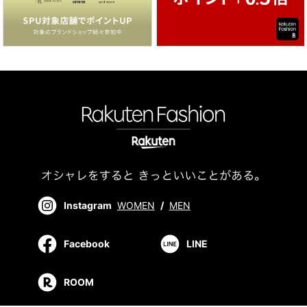
Instagram
WOMEN
/
MEN
Facebook
LINE
ROOM