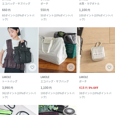
エコバッグ・サブバッグ
ポーチ
水筒・マグボトル
660
550
1,100
円
円
円
60
ポイント
(
10%ポイントバ
50
ポイント
(
10%ポイントバ
100
ポイント
(
10%ポイントバ
ック
)
ック
)
ック
)
LAKOLE
LAKOLE
LAKOLE
トートバッグ
エコバッグ・サブバッグ
ポーチ
3,990
1,100
418
円
円
円
5
%
OFF
362
ポイント
(
10%ポイントバ
100
ポイント
(
10%ポイントバ
38
ポイント
(
10%ポイントバ
ック
)
ック
)
ック
)