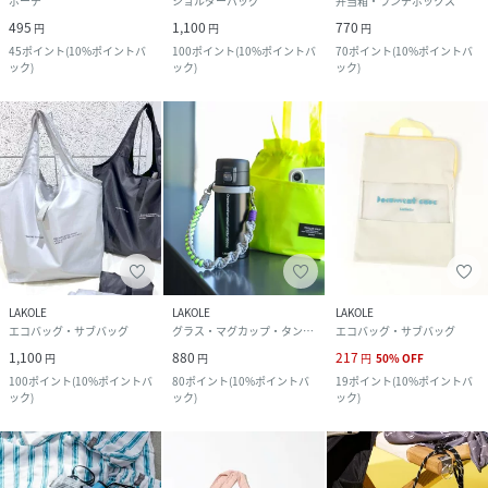
ポーチ
ショルダーバッグ
弁当箱・ランチボックス
495
1,100
770
円
円
円
45
ポイント
(
10%ポイントバ
100
ポイント
(
10%ポイントバ
70
ポイント
(
10%ポイントバ
ック
)
ック
)
ック
)
LAKOLE
LAKOLE
LAKOLE
エコバッグ・サブバッグ
グラス・マグカップ・タンブラー
エコバッグ・サブバッグ
1,100
880
217
円
円
円
50
%
OFF
100
ポイント
(
10%ポイントバ
80
ポイント
(
10%ポイントバ
19
ポイント
(
10%ポイントバ
ック
)
ック
)
ック
)