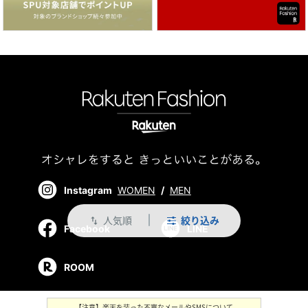
Instagram
WOMEN
/
MEN
人気順
絞り込み
swap_vert
Facebook
LINE
ROOM
【注意】楽天を装った不審なメールやSMSについて