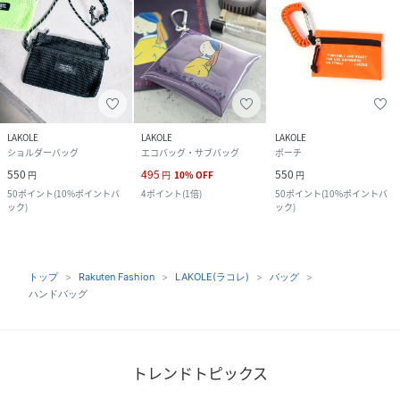
LAKOLE
LAKOLE
LAKOLE
ショルダーバッグ
エコバッグ・サブバッグ
ポーチ
550
495
550
円
円
10
%
OFF
円
50
ポイント
(
10%ポイントバ
4
ポイント
(
1倍
)
50
ポイント
(
10%ポイントバ
ック
)
ック
)
トップ
Rakuten Fashion
LAKOLE(ラコレ)
バッグ
ハンドバッグ
トレンドトピックス