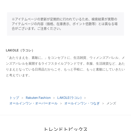
※アイテムページの更新が定期的に行われているため、検索結果が実際の
アイテムページの内容（価格、在庫表示、ポイント倍数等）とは異なる場
合がございます。ご注意ください。
LAKOLE（ラコレ）
「あたりまえを、素敵に。」をコンセプトに、生活雑貨、ウィメンズアパレル、メ
ンズアパレルを展開するライフスタイルブランドです。衣服、生活雑貨など、あた
りまえとなっている日用品だからこそ、もっと手軽に、もっと素敵にしていきたい
と考えています。
トップ
Rakuten Fashion
LAKOLE(ラコレ)
オールインワン・オーバーオール
オールインワン・つなぎ
メンズ
トレンドトピックス