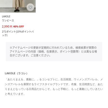
LAKOLE
ワンピース
2,990
円
40
%
OFF
271
ポイント
(
10%ポイントバ
ック
)
※アイテムページの更新が定期的に行われているため、検索結果が実際の
アイテムページの内容（価格、在庫表示、ポイント倍数等）とは異なる場
合がございます。ご注意ください。
LAKOLE（ラコレ）
「あたりまえを、素敵に。」をコンセプトに、生活雑貨、ウィメンズアパレル、メ
ンズアパレルを展開するライフスタイルブランドです。衣服、生活雑貨など、あた
りまえとなっている日用品だからこそ、もっと手軽に、もっと素敵にしていきたい
と考えています。