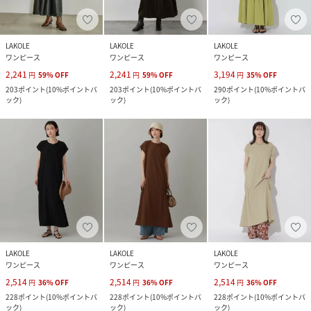
LAKOLE
LAKOLE
LAKOLE
ワンピース
ワンピース
ワンピース
2,241
2,241
3,194
円
59
%
OFF
円
59
%
OFF
円
35
%
OFF
203
ポイント
(
10%ポイントバ
203
ポイント
(
10%ポイントバ
290
ポイント
(
10%ポイントバ
ック
)
ック
)
ック
)
LAKOLE
LAKOLE
LAKOLE
ワンピース
ワンピース
ワンピース
2,514
2,514
2,514
円
36
%
OFF
円
36
%
OFF
円
36
%
OFF
228
ポイント
(
10%ポイントバ
228
ポイント
(
10%ポイントバ
228
ポイント
(
10%ポイントバ
ック
)
ック
)
ック
)