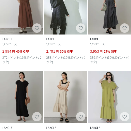
LAKOLE
LAKOLE
LAKOLE
ワンピース
ワンピース
ワンピース
2,994
2,791
3,953
円
40
%
OFF
円
30
%
OFF
円
27
%
OFF
272
ポイント
(
10%ポイントバ
253
ポイント
(
10%ポイントバ
359
ポイント
(
10%ポイントバ
ック
)
ック
)
ック
)
LAKOLE
LAKOLE
LAKOLE