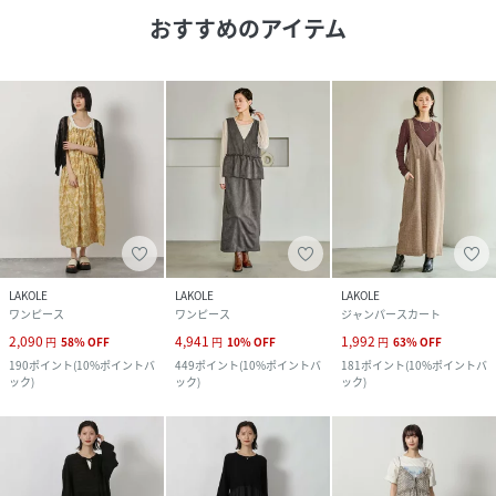
おすすめのアイテム
LAKOLE
LAKOLE
LAKOLE
ワンピース
ワンピース
ジャンパースカート
2,090
4,941
1,992
円
58
%
OFF
円
10
%
OFF
円
63
%
OFF
190
ポイント
(
10%ポイントバ
449
ポイント
(
10%ポイントバ
181
ポイント
(
10%ポイントバ
ック
)
ック
)
ック
)