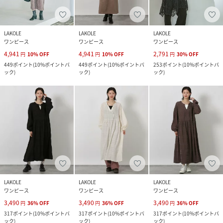
LAKOLE
LAKOLE
LAKOLE
ワンピース
ワンピース
ワンピース
4,941
4,941
2,791
円
10
%
OFF
円
10
%
OFF
円
30
%
OFF
449
ポイント
(
10%ポイントバ
449
ポイント
(
10%ポイントバ
253
ポイント
(
10%ポイントバ
ック
)
ック
)
ック
)
LAKOLE
LAKOLE
LAKOLE
ワンピース
ワンピース
ワンピース
3,490
3,490
3,490
円
36
%
OFF
円
36
%
OFF
円
36
%
OFF
317
ポイント
(
10%ポイントバ
317
ポイント
(
10%ポイントバ
317
ポイント
(
10%ポイントバ
ック
)
ック
)
ック
)