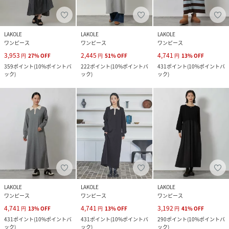
LAKOLE
LAKOLE
LAKOLE
ワンピース
ワンピース
ワンピース
3,953
2,445
4,741
円
27
%
OFF
円
51
%
OFF
円
13
%
OFF
359
ポイント
(
10%ポイントバ
222
ポイント
(
10%ポイントバ
431
ポイント
(
10%ポイントバ
ック
)
ック
)
ック
)
LAKOLE
LAKOLE
LAKOLE
ワンピース
ワンピース
ワンピース
4,741
4,741
3,192
円
13
%
OFF
円
13
%
OFF
円
41
%
OFF
431
ポイント
(
10%ポイントバ
431
ポイント
(
10%ポイントバ
290
ポイント
(
10%ポイントバ
ック
)
ック
)
ック
)