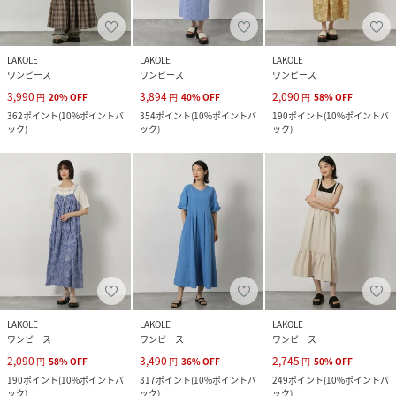
LAKOLE
LAKOLE
LAKOLE
ワンピース
ワンピース
ワンピース
3,990
3,894
2,090
円
20
%
OFF
円
40
%
OFF
円
58
%
OFF
362
ポイント
(
10%ポイントバ
354
ポイント
(
10%ポイントバ
190
ポイント
(
10%ポイントバ
ック
)
ック
)
ック
)
LAKOLE
LAKOLE
LAKOLE
ワンピース
ワンピース
ワンピース
2,090
3,490
2,745
円
58
%
OFF
円
36
%
OFF
円
50
%
OFF
190
ポイント
(
10%ポイントバ
317
ポイント
(
10%ポイントバ
249
ポイント
(
10%ポイントバ
ック
)
ック
)
ック
)