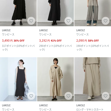
LAKOLE
LAKOLE
LAKOLE
ワンピース
ワンピース
ワンピース
3,490
3,192
2,090
円
36
%
OFF
円
41
%
OFF
円
58
%
OFF
317
ポイント
(
10%ポイントバ
290
ポイント
(
10%ポイントバ
190
ポイント
(
10%ポイントバ
ック
)
ック
)
ック
)
LAKOLE
LAKOLE
LAKOLE
ワンピース
ワンピース
ロング・マキシスカート