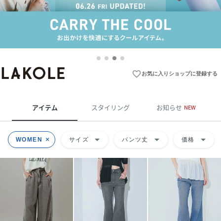
favorite_border
お気に入りショップに登録する
アイテム
スタイリング
お知らせ
NEW
arrow_drop_down
arrow_drop_down
arrow_drop_down
WOMEN
サイズ
パンツ丈
価格