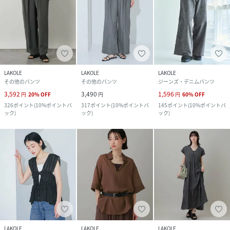
LAKOLE
LAKOLE
LAKOLE
その他のパンツ
その他のパンツ
ジーンズ・デニムパンツ
3,592
3,490
1,596
円
20
%
OFF
円
円
60
%
OFF
326
ポイント
(
10%ポイントバ
317
ポイント
(
10%ポイントバ
145
ポイント
(
10%ポイントバ
ック
)
ック
)
ック
)
LAKOLE
LAKOLE
LAKOLE