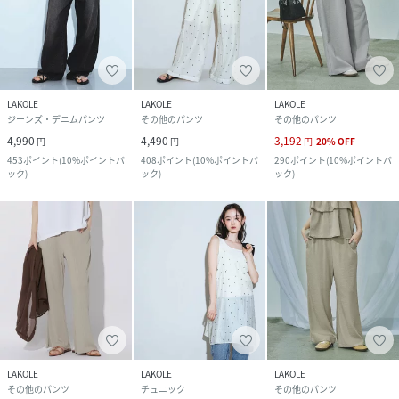
LAKOLE
LAKOLE
LAKOLE
ジーンズ・デニムパンツ
その他のパンツ
その他のパンツ
4,990
4,490
3,192
円
円
円
20
%
OFF
453
ポイント
(
10%ポイントバ
408
ポイント
(
10%ポイントバ
290
ポイント
(
10%ポイントバ
ック
)
ック
)
ック
)
LAKOLE
LAKOLE
LAKOLE
その他のパンツ
チュニック
その他のパンツ