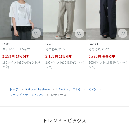
LAKOLE
LAKOLE
LAKOLE
カットソー・Tシャツ
その他のパンツ
その他のパンツ
2,153
2,153
1,796
円
27
%
OFF
円
27
%
OFF
円
60
%
OFF
195
ポイント
(
10%ポイントバ
195
ポイント
(
10%ポイントバ
163
ポイント
(
10%ポイントバ
ック
)
ック
)
ック
)
トップ
Rakuten Fashion
LAKOLE(ラコレ)
パンツ
ジーンズ・デニムパンツ
レディース
トレンドトピックス