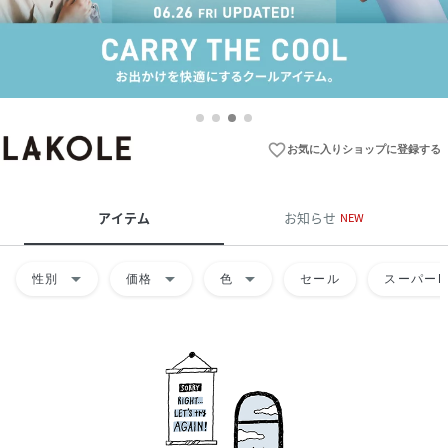
favorite_border
お気に入りショップに登録する
アイテム
お知らせ
NEW
arrow_drop_down
arrow_drop_down
arrow_drop_down
性別
価格
色
セール
スーパーD