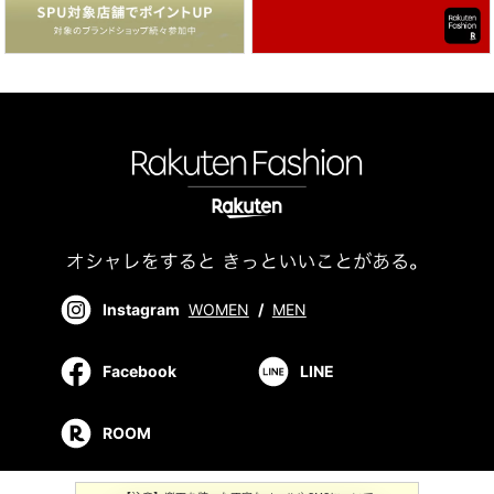
Instagram
WOMEN
/
MEN
Facebook
LINE
ROOM