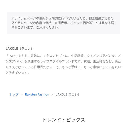
※アイテムページの更新が定期的に行われているため、検索結果が実際の
アイテムページの内容（価格、在庫表示、ポイント倍数等）とは異なる場
合がございます。ご注意ください。
LAKOLE（ラコレ）
「あたりまえを、素敵に。」をコンセプトに、生活雑貨、ウィメンズアパレル、メ
ンズアパレルを展開するライフスタイルブランドです。衣服、生活雑貨など、あた
りまえとなっている日用品だからこそ、もっと手軽に、もっと素敵にしていきたい
と考えています。
トップ
Rakuten Fashion
LAKOLE(ラコレ)
トレンドトピックス