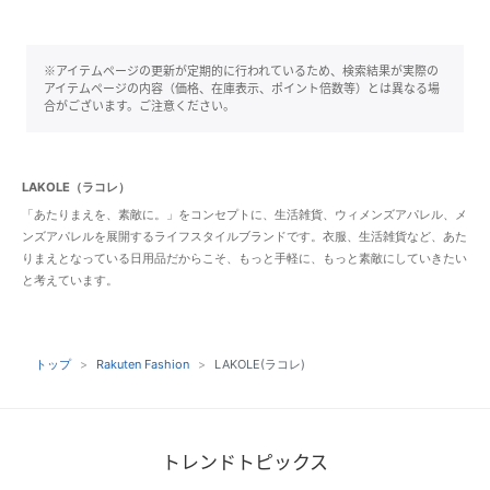
※アイテムページの更新が定期的に行われているため、検索結果が実際の
アイテムページの内容（価格、在庫表示、ポイント倍数等）とは異なる場
合がございます。ご注意ください。
LAKOLE（ラコレ）
「あたりまえを、素敵に。」をコンセプトに、生活雑貨、ウィメンズアパレル、メ
ンズアパレルを展開するライフスタイルブランドです。衣服、生活雑貨など、あた
りまえとなっている日用品だからこそ、もっと手軽に、もっと素敵にしていきたい
と考えています。
トップ
Rakuten Fashion
LAKOLE(ラコレ)
トレンドトピックス