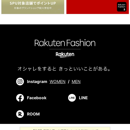
Instagram
WOMEN
/
MEN
Facebook
LINE
ROOM