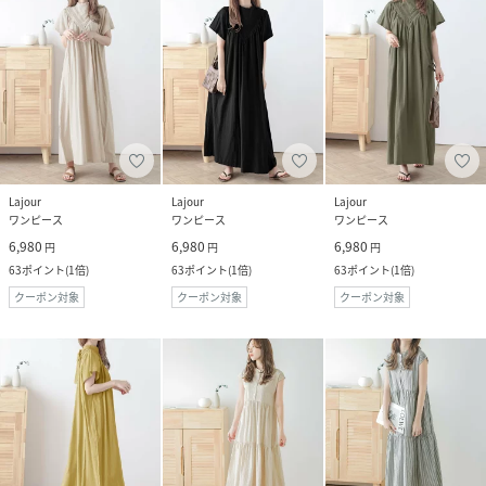
Lajour
Lajour
Lajour
ワンピース
ワンピース
ワンピース
6,980
6,980
6,980
円
円
円
63
ポイント
(
1倍
)
63
ポイント
(
1倍
)
63
ポイント
(
1倍
)
クーポン対象
クーポン対象
クーポン対象