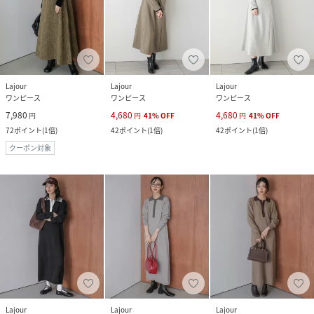
Lajour
Lajour
Lajour
ワンピース
ワンピース
ワンピース
7,980
4,680
4,680
円
円
41
%
OFF
円
41
%
OFF
72
ポイント
(
1倍
)
42
ポイント
(
1倍
)
42
ポイント
(
1倍
)
クーポン対象
Lajour
Lajour
Lajour