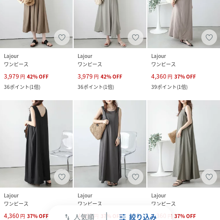
Lajour
Lajour
Lajour
ワンピース
ワンピース
ワンピース
3,979
3,979
4,360
円
42
%
OFF
円
42
%
OFF
円
37
%
OFF
36
ポイント
(
1倍
)
36
ポイント
(
1倍
)
39
ポイント
(
1倍
)
Lajour
Lajour
Lajour
ワンピース
ワンピース
ワンピース
4,360
4,360
4,360
人気順
絞り込み
円
37
%
OFF
円
37
%
OFF
円
37
%
OFF
swap_vert