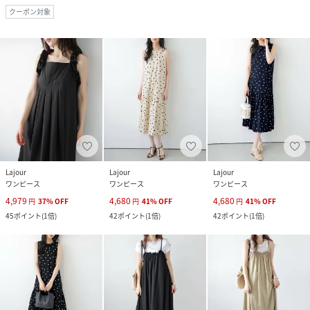
クーポン対象
Lajour
Lajour
Lajour
ワンピース
ワンピース
ワンピース
4,979
4,680
4,680
円
37
%
OFF
円
41
%
OFF
円
41
%
OFF
45
ポイント
(
1倍
)
42
ポイント
(
1倍
)
42
ポイント
(
1倍
)