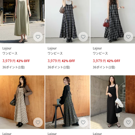
Lajour
Lajour
Lajour
ワンピース
ワンピース
ワンピース
3,979
3,979
3,979
円
42
%
OFF
円
42
%
OFF
円
42
%
OFF
36
ポイント
(
1倍
)
36
ポイント
(
1倍
)
36
ポイント
(
1倍
)
Lajour
Lajour
Lajour