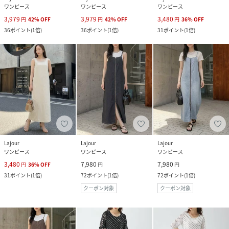
ワンピース
ワンピース
ワンピース
3,979
3,979
3,480
円
42
%
OFF
円
42
%
OFF
円
36
%
OFF
36
ポイント
(
1倍
)
36
ポイント
(
1倍
)
31
ポイント
(
1倍
)
Lajour
Lajour
Lajour
ワンピース
ワンピース
ワンピース
3,480
7,980
7,980
円
36
%
OFF
円
円
31
ポイント
(
1倍
)
72
ポイント
(
1倍
)
72
ポイント
(
1倍
)
クーポン対象
クーポン対象