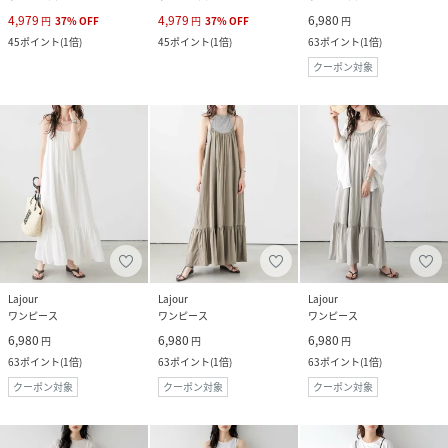
4,979
4,979
6,980
円
37
%
OFF
円
37
%
OFF
円
45
ポイント
(
1倍
)
45
ポイント
(
1倍
)
63
ポイント
(
1倍
)
クーポン対象
Lajour
Lajour
Lajour
ワンピース
ワンピース
ワンピース
6,980
6,980
6,980
円
円
円
63
ポイント
(
1倍
)
63
ポイント
(
1倍
)
63
ポイント
(
1倍
)
クーポン対象
クーポン対象
クーポン対象