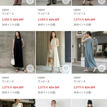
Lajour
Lajour
Lajour
ワンピース
ワンピース
ワンピース
3,989
3,989
3,979
円
42
%
OFF
円
42
%
OFF
円
42
%
OFF
36
ポイント
(
1倍
)
36
ポイント
(
1倍
)
36
ポイント
(
1倍
)
Lajour
Lajour
Lajour
ワンピース
ワンピース
ワンピース
3,979
3,979
3,979
円
42
%
OFF
円
42
%
OFF
円
42
%
OFF
36
ポイント
(
1倍
)
36
ポイント
(
1倍
)
36
ポイント
(
1倍
)