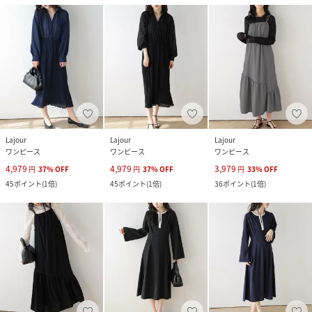
Lajour
Lajour
Lajour
ワンピース
ワンピース
ワンピース
4,979
4,979
3,979
円
37
%
OFF
円
37
%
OFF
円
33
%
OFF
45
ポイント
(
1倍
)
45
ポイント
(
1倍
)
36
ポイント
(
1倍
)