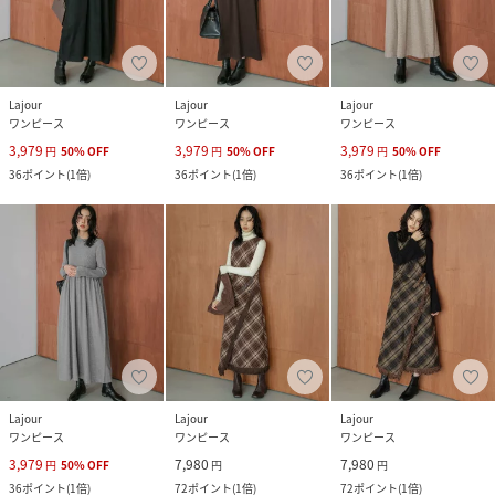
Lajour
Lajour
Lajour
ワンピース
ワンピース
ワンピース
3,979
3,979
3,979
円
50
%
OFF
円
50
%
OFF
円
50
%
OFF
36
ポイント
(
1倍
)
36
ポイント
(
1倍
)
36
ポイント
(
1倍
)
Lajour
Lajour
Lajour
ワンピース
ワンピース
ワンピース
3,979
7,980
7,980
円
50
%
OFF
円
円
36
ポイント
(
1倍
)
72
ポイント
(
1倍
)
72
ポイント
(
1倍
)