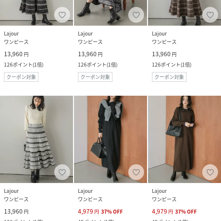
Lajour
Lajour
Lajour
ワンピース
ワンピース
ワンピース
13,960
13,960
13,960
円
円
円
126
ポイント
(
1倍
)
126
ポイント
(
1倍
)
126
ポイント
(
1倍
)
クーポン対象
クーポン対象
クーポン対象
Lajour
Lajour
Lajour
ワンピース
ワンピース
ワンピース
13,960
4,979
4,979
円
円
37
%
OFF
円
37
%
OFF