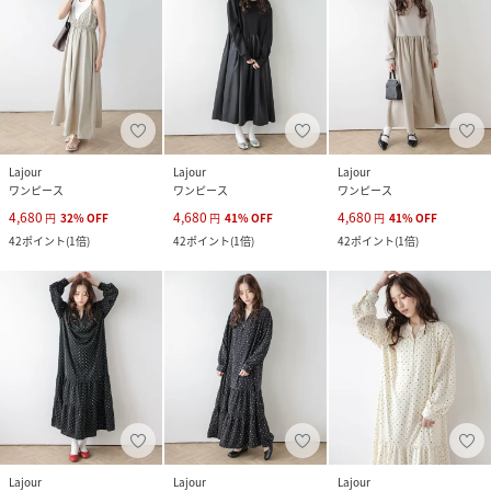
Lajour
Lajour
Lajour
ワンピース
ワンピース
ワンピース
4,680
4,680
4,680
円
32
%
OFF
円
41
%
OFF
円
41
%
OFF
42
ポイント
(
1倍
)
42
ポイント
(
1倍
)
42
ポイント
(
1倍
)
Lajour
Lajour
Lajour