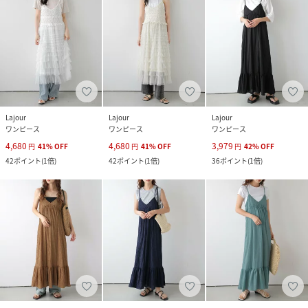
Lajour
Lajour
Lajour
ワンピース
ワンピース
ワンピース
4,680
4,680
3,979
円
41
%
OFF
円
41
%
OFF
円
42
%
OFF
42
ポイント
(
1倍
)
42
ポイント
(
1倍
)
36
ポイント
(
1倍
)