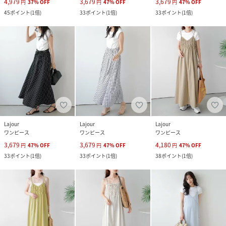
4,979
3,679
3,679
円
37
%
OFF
円
47
%
OFF
円
47
%
OFF
45
ポイント
(
1倍
)
33
ポイント
(
1倍
)
33
ポイント
(
1倍
)
Lajour
Lajour
Lajour
ワンピース
ワンピース
ワンピース
3,679
3,679
4,180
円
47
%
OFF
円
47
%
OFF
円
47
%
OFF
33
ポイント
(
1倍
)
33
ポイント
(
1倍
)
38
ポイント
(
1倍
)