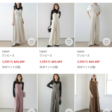
Lajour
Lajour
Lajour
ワンピース
ワンピース
ワンピース
3,989
3,989
3,989
円
42
%
OFF
円
42
%
OFF
円
42
%
OFF
36
ポイント
(
1倍
)
36
ポイント
(
1倍
)
36
ポイント
(
1倍
)