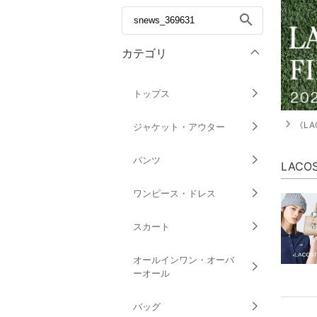
search
カテゴリ
トップス
navigate_next
《LAC
ジャケット・アウター
パンツ
LAC
ワンピース・ドレス
スカート
オールインワン・オーバ
ーオール
バッグ