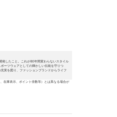
開発したこと。これが80年間変わらないスタイル
スポーツウェアとしての輝かしい伝統を守りつ
の充実を図り、ファッションブランドからライフ
格、在庫表示、ポイント倍数等）とは異なる場合が