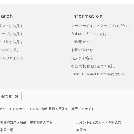
earch
Information
ランドから探す
スーパーポイントアッププログラム
ョップから探す
Rakuten Fashionとは
テゴリから探す
ご利用ガイド
ールから探す
お問い合わせ
べてのアイテム
法人のお客様
特定商取引法に基づく表記
Omni-Channel Platformについて
い合わせ一覧
レゼント！アンケートモニター無料登録＆回答で 楽天インサイト
美容やコスメ商品、香水を購入する
ポイント2倍のカードを申込む
楽天市場
楽天カード