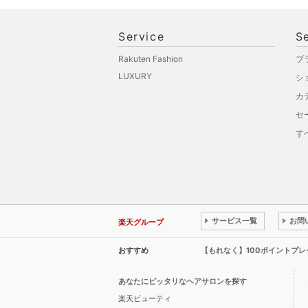
Service
S
Rakuten Fashion
ブ
LUXURY
シ
カ
セ
す
サービス一覧
お問
楽天グループ
おすすめ
【もれなく】100ポイントプ
あなたにピッタリなヘアサロンを探す
楽天ビューティ