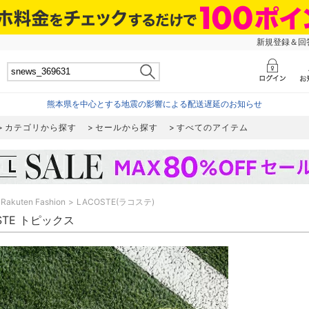
新規登録＆回答
熊本県を中心とする地震の影響による配送遅延のお知らせ
カテゴリから探す
セールから探す
すべてのアイテム
Rakuten Fashion
LACOSTE(ラコステ)
STE トピックス