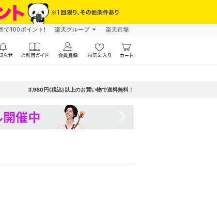
で100ポイント!
楽天グループ
楽天市場
3,980円(税込)以上のお買い物で送料無料！
navigate_next