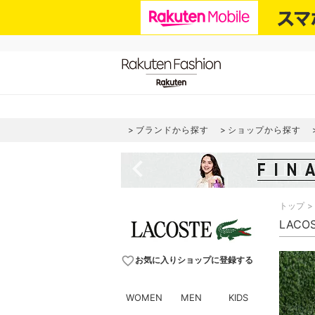
ブランドから探す
ショップから探す
navigate_before
トップ
LACO
favorite_border
お気に入りショップに登録する
WOMEN
MEN
KIDS