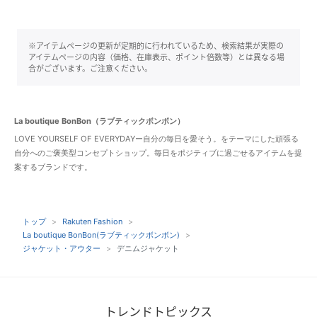
※アイテムページの更新が定期的に行われているため、検索結果が実際の
アイテムページの内容（価格、在庫表示、ポイント倍数等）とは異なる場
合がございます。ご注意ください。
La boutique BonBon（ラブティックボンボン）
LOVE YOURSELF OF EVERYDAYー自分の毎日を愛そう。をテーマにした頑張る
自分へのご褒美型コンセプトショップ。毎日をポジティブに過ごせるアイテムを提
案するブランドです。
トップ
Rakuten Fashion
La boutique BonBon(ラブティックボンボン)
ジャケット・アウター
デニムジャケット
トレンドトピックス