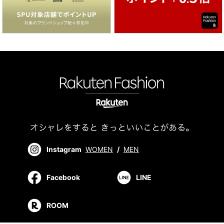
Instagram
WOMEN
/
MEN
Facebook
LINE
ROOM