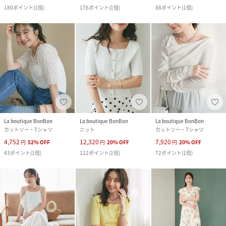
180
ポイント
(
1倍
)
176
ポイント
(
1倍
)
88
ポイント
(
1倍
)
La boutique BonBon
La boutique BonBon
La boutique BonBon
カットソー・Tシャツ
ニット
カットソー・Tシャツ
4,752
12,320
7,920
円
52
%
OFF
円
20
%
OFF
円
20
%
OFF
43
ポイント
(
1倍
)
112
ポイント
(
1倍
)
72
ポイント
(
1倍
)