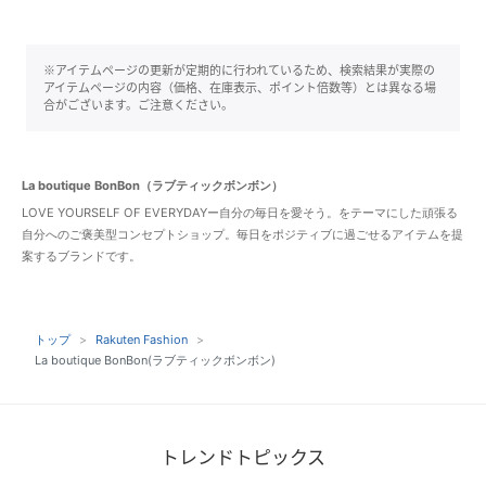
※アイテムページの更新が定期的に行われているため、検索結果が実際の
アイテムページの内容（価格、在庫表示、ポイント倍数等）とは異なる場
合がございます。ご注意ください。
La boutique BonBon（ラブティックボンボン）
LOVE YOURSELF OF EVERYDAYー自分の毎日を愛そう。をテーマにした頑張る
自分へのご褒美型コンセプトショップ。毎日をポジティブに過ごせるアイテムを提
案するブランドです。
トップ
Rakuten Fashion
La boutique BonBon(ラブティックボンボン)
トレンドトピックス