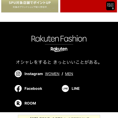
Instagram
WOMEN
/
MEN
Facebook
LINE
ROOM