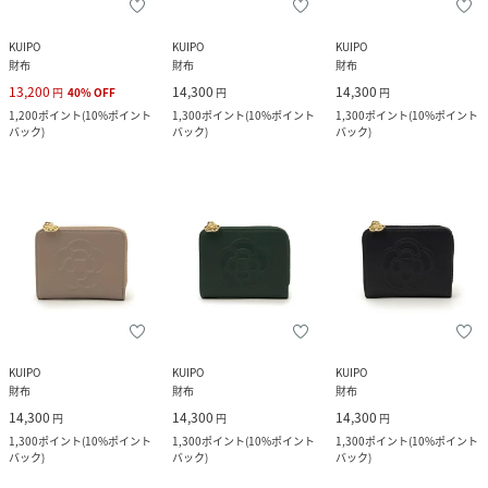
KUIPO
KUIPO
KUIPO
財布
財布
財布
13,200
14,300
14,300
円
40
%
OFF
円
円
1,200
ポイント
(
10%ポイント
1,300
ポイント
(
10%ポイント
1,300
ポイント
(
10%ポイント
バック
)
バック
)
バック
)
KUIPO
KUIPO
KUIPO
財布
財布
財布
14,300
14,300
14,300
円
円
円
1,300
ポイント
(
10%ポイント
1,300
ポイント
(
10%ポイント
1,300
ポイント
(
10%ポイント
バック
)
バック
)
バック
)