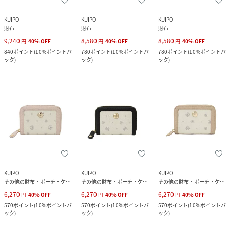
KUIPO
KUIPO
KUIPO
財布
財布
財布
9,240
8,580
8,580
円
40
%
OFF
円
40
%
OFF
円
40
%
OFF
840
ポイント
(
10%ポイントバ
780
ポイント
(
10%ポイントバ
780
ポイント
(
10%ポイントバ
ック
)
ック
)
ック
)
KUIPO
KUIPO
KUIPO
その他の財布・ポーチ・ケース
その他の財布・ポーチ・ケース
その他の財布・ポーチ・ケース
6,270
6,270
6,270
円
40
%
OFF
円
40
%
OFF
円
40
%
OFF
570
ポイント
(
10%ポイントバ
570
ポイント
(
10%ポイントバ
570
ポイント
(
10%ポイントバ
ック
)
ック
)
ック
)