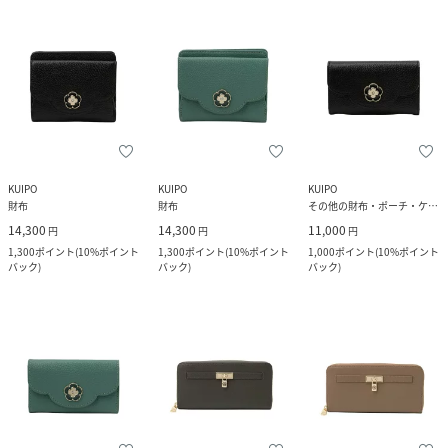
KUIPO
KUIPO
KUIPO
財布
財布
その他の財布・ポーチ・ケース
14,300
14,300
11,000
円
円
円
1,300
ポイント
(
10%ポイント
1,300
ポイント
(
10%ポイント
1,000
ポイント
(
10%ポイント
バック
)
バック
)
バック
)