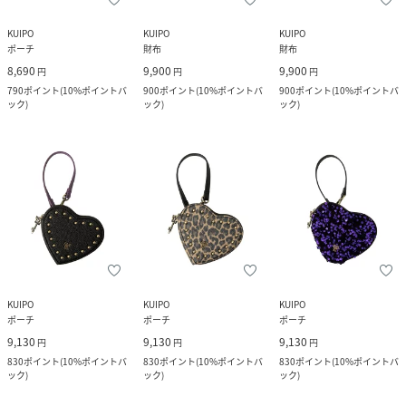
KUIPO
KUIPO
KUIPO
ポーチ
財布
財布
8,690
9,900
9,900
円
円
円
790
ポイント
(
10%ポイントバ
900
ポイント
(
10%ポイントバ
900
ポイント
(
10%ポイントバ
ック
)
ック
)
ック
)
KUIPO
KUIPO
KUIPO
ポーチ
ポーチ
ポーチ
9,130
9,130
9,130
円
円
円
830
ポイント
(
10%ポイントバ
830
ポイント
(
10%ポイントバ
830
ポイント
(
10%ポイントバ
ック
)
ック
)
ック
)