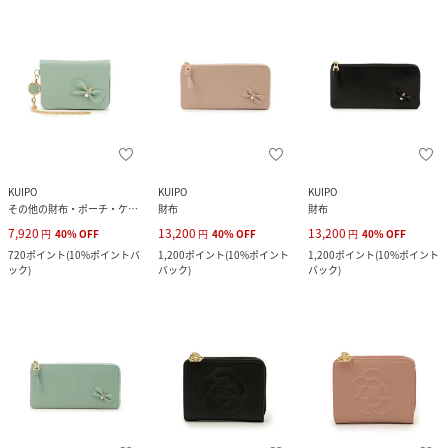
KUIPO
KUIPO
KUIPO
その他の財布・ポーチ・ケース
財布
財布
7,920
13,200
13,200
円
40
%
OFF
円
40
%
OFF
円
40
%
OFF
720
ポイント
(
10%ポイントバ
1,200
ポイント
(
10%ポイント
1,200
ポイント
(
10%ポイント
ック
)
バック
)
バック
)