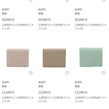
KUIPO
KUIPO
KUIPO
財布
財布
財布
20,900
20,900
20,900
円
円
円
1,900
ポイント
(
10%ポイント
1,900
ポイント
(
10%ポイント
1,900
ポイント
(
10%ポイント
バック
)
バック
)
バック
)
KUIPO
KUIPO
KUIPO
財布
財布
財布
13,200
13,200
13,200
円
円
円
1,200
ポイント
(
10%ポイント
1,200
ポイント
(
10%ポイント
1,200
ポイント
(
10%ポイント
バック
)
バック
)
バック
)