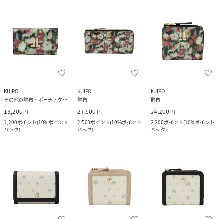
KUIPO
KUIPO
KUIPO
その他の財布・ポーチ・ケース
財布
財布
13,200
27,500
24,200
円
円
円
1,200
ポイント
(
10%ポイント
2,500
ポイント
(
10%ポイント
2,200
ポイント
(
10%ポイント
バック
)
バック
)
バック
)