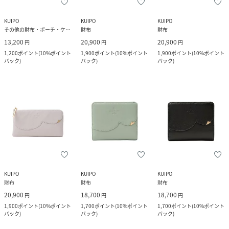
KUIPO
KUIPO
KUIPO
その他の財布・ポーチ・ケース
財布
財布
13,200
20,900
20,900
円
円
円
1,200
ポイント
(
10%ポイント
1,900
ポイント
(
10%ポイント
1,900
ポイント
(
10%ポイント
バック
)
バック
)
バック
)
KUIPO
KUIPO
KUIPO
財布
財布
財布
20,900
18,700
18,700
円
円
円
1,900
ポイント
(
10%ポイント
1,700
ポイント
(
10%ポイント
1,700
ポイント
(
10%ポイント
バック
)
バック
)
バック
)