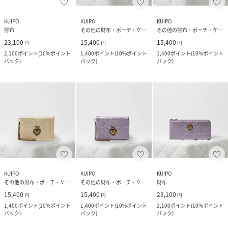
KUIPO
KUIPO
KUIPO
財布
その他の財布・ポーチ・ケース
その他の財布・ポーチ・ケース
23,100
15,400
15,400
円
円
円
2,100
ポイント
(
10%ポイント
1,400
ポイント
(
10%ポイント
1,400
ポイント
(
10%ポイント
バック
)
バック
)
バック
)
KUIPO
KUIPO
KUIPO
その他の財布・ポーチ・ケース
その他の財布・ポーチ・ケース
財布
15,400
15,400
23,100
円
円
円
1,400
ポイント
(
10%ポイント
1,400
ポイント
(
10%ポイント
2,100
ポイント
(
10%ポイント
バック
)
バック
)
バック
)