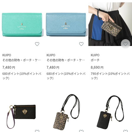
KUIPO
KUIPO
KUIPO
その他の財布・ポーチ・ケース
その他の財布・ポーチ・ケース
ポーチ
7,480
7,480
8,690
円
円
円
680
ポイント
(
10%ポイントバ
680
ポイント
(
10%ポイントバ
790
ポイント
(
10%ポイントバ
ック
)
ック
)
ック
)