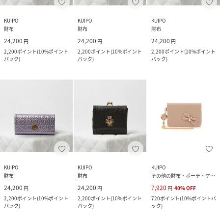
KUIPO
KUIPO
KUIPO
財布
財布
財布
24,200
24,200
24,200
円
円
円
2,200
ポイント
(
10%ポイント
2,200
ポイント
(
10%ポイント
2,200
ポイント
(
10%ポイント
バック
)
バック
)
バック
)
KUIPO
KUIPO
KUIPO
財布
財布
その他の財布・ポーチ・ケース
24,200
24,200
7,920
円
円
円
40
%
OFF
2,200
ポイント
(
10%ポイント
2,200
ポイント
(
10%ポイント
720
ポイント
(
10%ポイントバ
バック
)
バック
)
ック
)