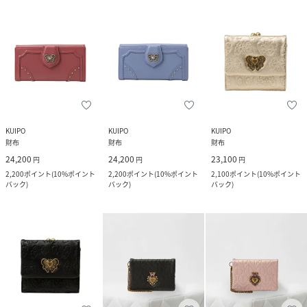
KUIPO
KUIPO
KUIPO
財布
財布
財布
24,200
24,200
23,100
円
円
円
2,200
ポイント
(
10%ポイント
2,200
ポイント
(
10%ポイント
2,100
ポイント
(
10%ポイント
バック
)
バック
)
バック
)