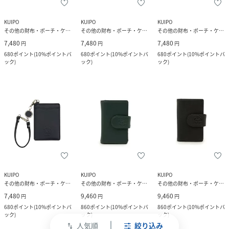
KUIPO
KUIPO
KUIPO
その他の財布・ポーチ・ケース
その他の財布・ポーチ・ケース
その他の財布・ポーチ・ケース
7,480
7,480
7,480
円
円
円
680
ポイント
(
10%ポイントバ
680
ポイント
(
10%ポイントバ
680
ポイント
(
10%ポイントバ
ック
)
ック
)
ック
)
KUIPO
KUIPO
KUIPO
その他の財布・ポーチ・ケース
その他の財布・ポーチ・ケース
その他の財布・ポーチ・ケース
7,480
9,460
9,460
円
円
円
680
ポイント
(
10%ポイントバ
860
ポイント
(
10%ポイントバ
860
ポイント
(
10%ポイントバ
ック
)
ック
)
ック
)
人気順
絞り込み
swap_vert