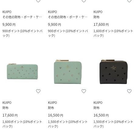
KUIPO
KUIPO
KUIPO
その他の財布・ポーチ・ケース
その他の財布・ポーチ・ケース
財布
9,900
9,900
17,600
円
円
円
900
ポイント
(
10%ポイントバ
900
ポイント
(
10%ポイントバ
1,600
ポイント
(
10%ポイント
ック
)
ック
)
バック
)
KUIPO
KUIPO
KUIPO
財布
財布
財布
17,600
16,500
16,500
円
円
円
1,600
ポイント
(
10%ポイント
1,500
ポイント
(
10%ポイント
1,500
ポイント
(
10%ポイント
バック
)
バック
)
バック
)