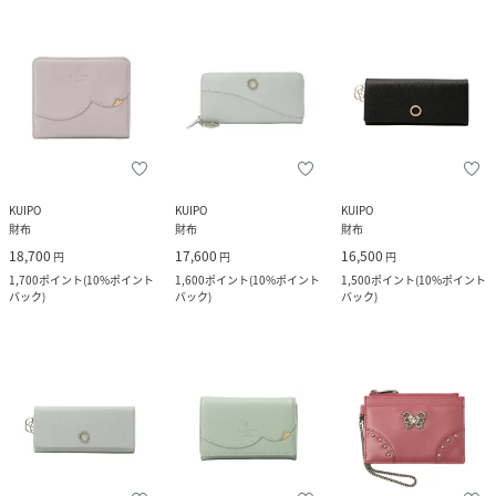
KUIPO
KUIPO
KUIPO
財布
財布
財布
18,700
17,600
16,500
円
円
円
1,700
ポイント
(
10%ポイント
1,600
ポイント
(
10%ポイント
1,500
ポイント
(
10%ポイント
バック
)
バック
)
バック
)