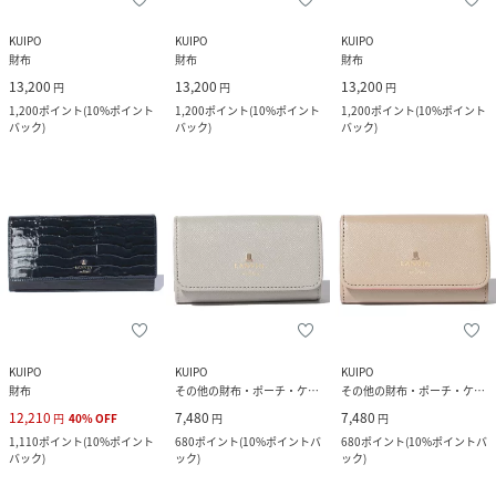
KUIPO
KUIPO
KUIPO
財布
財布
財布
13,200
13,200
13,200
円
円
円
1,200
ポイント
(
10%ポイント
1,200
ポイント
(
10%ポイント
1,200
ポイント
(
10%ポイント
バック
)
バック
)
バック
)
KUIPO
KUIPO
KUIPO
財布
その他の財布・ポーチ・ケース
その他の財布・ポーチ・ケース
12,210
7,480
7,480
円
40
%
OFF
円
円
1,110
ポイント
(
10%ポイント
680
ポイント
(
10%ポイントバ
680
ポイント
(
10%ポイントバ
バック
)
ック
)
ック
)