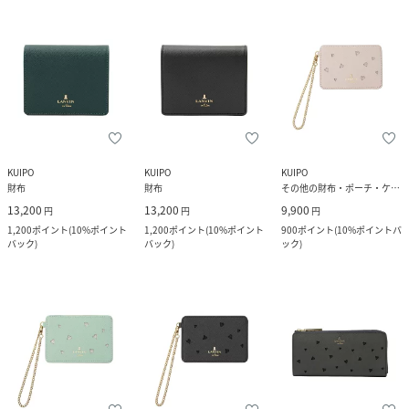
KUIPO
KUIPO
KUIPO
財布
財布
その他の財布・ポーチ・ケース
13,200
13,200
9,900
円
円
円
1,200
ポイント
(
10%ポイント
1,200
ポイント
(
10%ポイント
900
ポイント
(
10%ポイントバ
バック
)
バック
)
ック
)