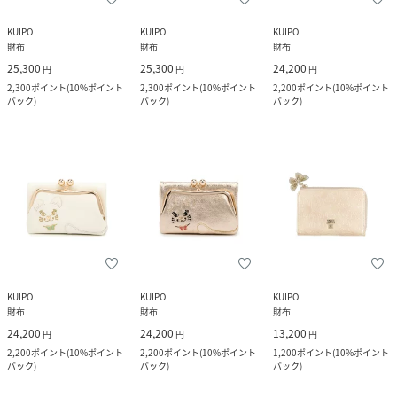
KUIPO
KUIPO
KUIPO
財布
財布
財布
25,300
25,300
24,200
円
円
円
2,300
ポイント
(
10%ポイント
2,300
ポイント
(
10%ポイント
2,200
ポイント
(
10%ポイント
バック
)
バック
)
バック
)
KUIPO
KUIPO
KUIPO
財布
財布
財布
24,200
24,200
13,200
円
円
円
2,200
ポイント
(
10%ポイント
2,200
ポイント
(
10%ポイント
1,200
ポイント
(
10%ポイント
バック
)
バック
)
バック
)