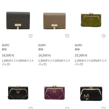
KUIPO
KUIPO
KUIPO
財布
財布
財布
16,500
16,500
25,300
円
円
円
1,500
ポイント
(
10%ポイント
1,500
ポイント
(
10%ポイント
2,300
ポイント
(
10%ポイント
バック
)
バック
)
バック
)