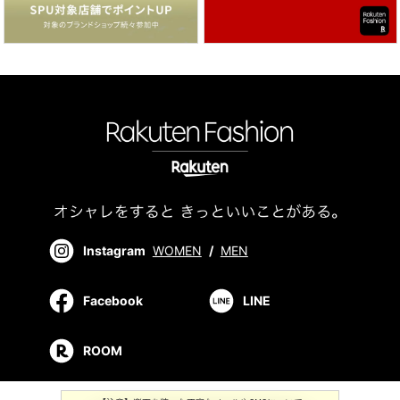
Instagram
WOMEN
/
MEN
Facebook
LINE
ROOM