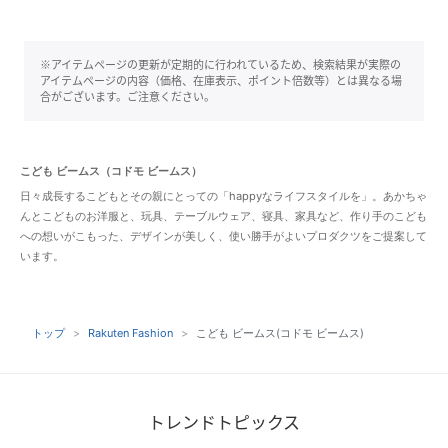
※アイテムページの更新が定期的に行われているため、検索結果が実際の
アイテムページの内容（価格、在庫表示、ポイント倍数等）とは異なる場
合がございます。ご注意ください。
こども ビームス（コドモ ビームス）
日々成長するこどもとその親にとっての「happyなライフスタイルを」。あかちゃ
んとこどものお洋服と、玩具、テーブルウェア、寝具、家具など、作り手のこども
への想いがこもった、デザインが美しく、使い勝手がよいプロダクツをご提案して
います。
トップ
Rakuten Fashion
こども ビームス(コドモ ビームス)
トレンドトピックス