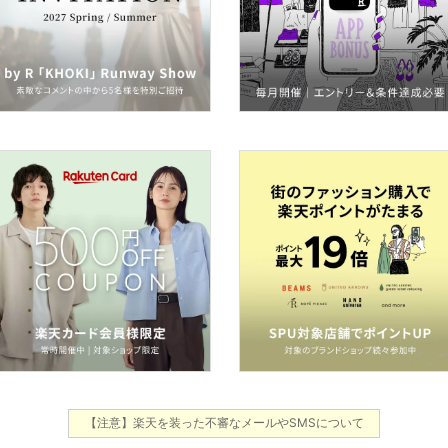
【注意】楽天を装った不審なメールやSMSについて