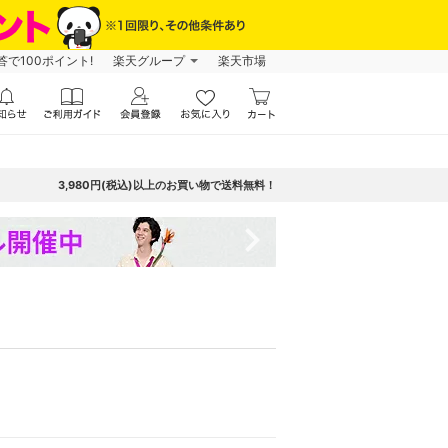
で100ポイント!
楽天グループ
楽天市場
3,980円(税込)以上のお買い物で送料無料！
navigate_next