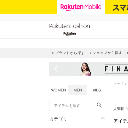
ブランドから探す
ショップから探す
navigate_before
トップ
WOMEN
MEN
KIDS
search
人気順
カテゴリ
アイテ