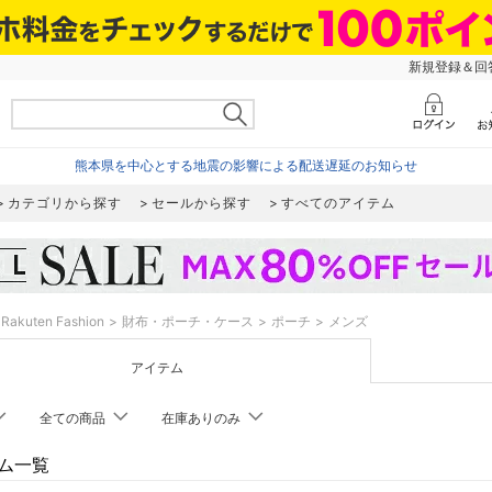
新規登録＆回答
熊本県を中心とする地震の影響による配送遅延のお知らせ
カテゴリから探す
セールから探す
すべてのアイテム
Rakuten Fashion
財布・ポーチ・ケース
ポーチ
メンズ
アイテム
全ての商品
在庫ありのみ
ム一覧