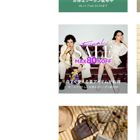
ヘアアクセサリー
スーツ・フォーマル
水着・スイムグッズ
着物・浴衣・和装小物
スキンケア
ベースメイク
メイクアップ
ネイル
ボディケア・オーラルケ
ア